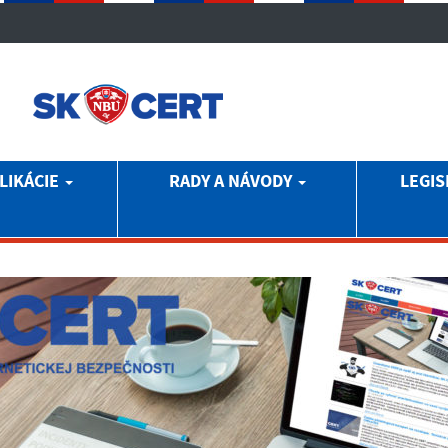
LIKÁCIE
RADY A NÁVODY
LEGIS