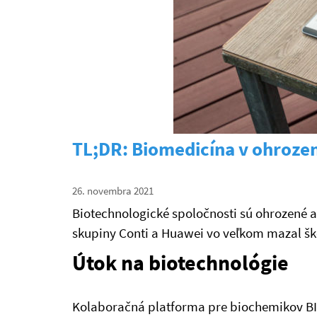
TL;DR: Biomedicína v ohrození
26. novembra 2021
Biotechnologické spoločnosti sú ohrozené 
skupiny Conti a Huawei vo veľkom mazal ško
Útok na biotechnológie
Kolaboračná platforma pre biochemikov BIO