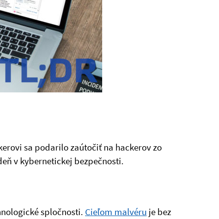
rovi sa podarilo zaútočiť na hackerov zo
deň v kybernetickej bezpečnosti.
hnologické spločnosti.
Cieľom malvéru
je bez