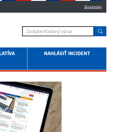
Slovensky
LATÍVA
NAHLÁSIŤ INCIDENT