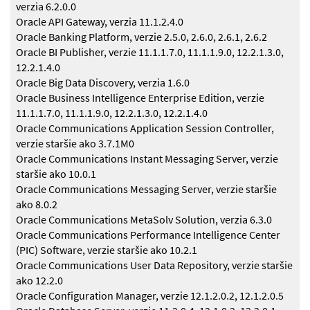
verzia 6.2.0.0
Oracle API Gateway, verzia 11.1.2.4.0
Oracle Banking Platform, verzie 2.5.0, 2.6.0, 2.6.1, 2.6.2
Oracle BI Publisher, verzie 11.1.1.7.0, 11.1.1.9.0, 12.2.1.3.0,
12.2.1.4.0
Oracle Big Data Discovery, verzia 1.6.0
Oracle Business Intelligence Enterprise Edition, verzie
11.1.1.7.0, 11.1.1.9.0, 12.2.1.3.0, 12.2.1.4.0
Oracle Communications Application Session Controller,
verzie staršie ako 3.7.1M0
Oracle Communications Instant Messaging Server, verzie
staršie ako 10.0.1
Oracle Communications Messaging Server, verzie staršie
ako 8.0.2
Oracle Communications MetaSolv Solution, verzia 6.3.0
Oracle Communications Performance Intelligence Center
(PIC) Software, verzie staršie ako 10.2.1
Oracle Communications User Data Repository, verzie staršie
ako 12.2.0
Oracle Configuration Manager, verzie 12.1.2.0.2, 12.1.2.0.5