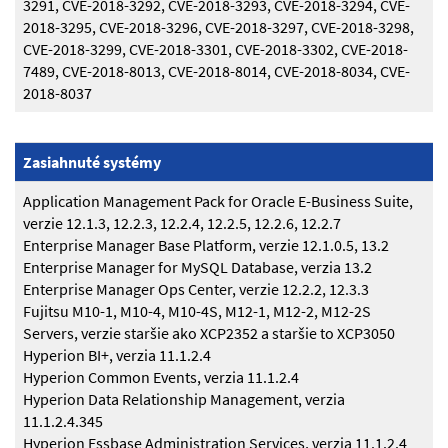
3291, CVE-2018-3292, CVE-2018-3293, CVE-2018-3294, CVE-
2018-3295, CVE-2018-3296, CVE-2018-3297, CVE-2018-3298,
CVE-2018-3299, CVE-2018-3301, CVE-2018-3302, CVE-2018-
7489, CVE-2018-8013, CVE-2018-8014, CVE-2018-8034, CVE-
2018-8037
Zasiahnuté systémy
Application Management Pack for Oracle E-Business Suite,
verzie 12.1.3, 12.2.3, 12.2.4, 12.2.5, 12.2.6, 12.2.7
Enterprise Manager Base Platform, verzie 12.1.0.5, 13.2
Enterprise Manager for MySQL Database, verzia 13.2
Enterprise Manager Ops Center, verzie 12.2.2, 12.3.3
Fujitsu M10-1, M10-4, M10-4S, M12-1, M12-2, M12-2S
Servers, verzie staršie ako XCP2352 a staršie to XCP3050
Hyperion BI+, verzia 11.1.2.4
Hyperion Common Events, verzia 11.1.2.4
Hyperion Data Relationship Management, verzia
11.1.2.4.345
Hyperion Essbase Administration Services, verzia 11.1.2.4