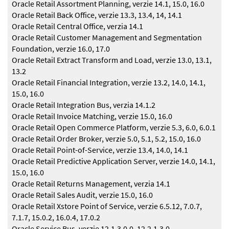
Oracle Retail Assortment Planning, verzie 14.1, 15.0, 16.0
Oracle Retail Back Office, verzie 13.3, 13.4, 14, 14.1
Oracle Retail Central Office, verzia 14.1
Oracle Retail Customer Management and Segmentation
Foundation, verzie 16.0, 17.0
Oracle Retail Extract Transform and Load, verzie 13.0, 13.1,
13.2
Oracle Retail Financial Integration, verzie 13.2, 14.0, 14.1,
15.0, 16.0
Oracle Retail Integration Bus, verzia 14.1.2
Oracle Retail Invoice Matching, verzie 15.0, 16.0
Oracle Retail Open Commerce Platform, verzie 5.3, 6.0, 6.0.1
Oracle Retail Order Broker, verzie 5.0, 5.1, 5.2, 15.0, 16.0
Oracle Retail Point-of-Service, verzie 13.4, 14.0, 14.1
Oracle Retail Predictive Application Server, verzie 14.0, 14.1,
15.0, 16.0
Oracle Retail Returns Management, verzia 14.1
Oracle Retail Sales Audit, verzie 15.0, 16.0
Oracle Retail Xstore Point of Service, verzie 6.5.12, 7.0.7,
7.1.7, 15.0.2, 16.0.4, 17.0.2
Oracle Service Bus, verzie 12.1.3.0.0, 12.2.1.3.0