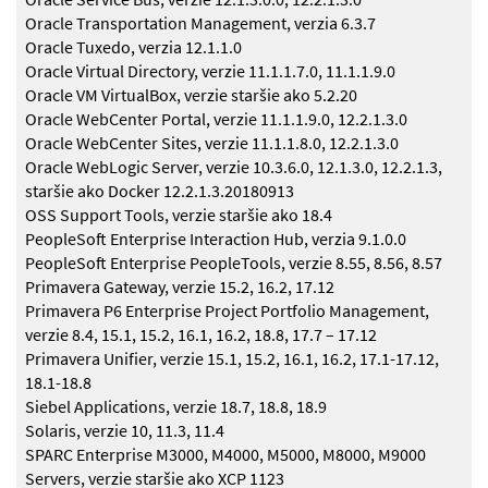
Oracle Transportation Management, verzia 6.3.7
Oracle Tuxedo, verzia 12.1.1.0
Oracle Virtual Directory, verzie 11.1.1.7.0, 11.1.1.9.0
Oracle VM VirtualBox, verzie staršie ako 5.2.20
Oracle WebCenter Portal, verzie 11.1.1.9.0, 12.2.1.3.0
Oracle WebCenter Sites, verzie 11.1.1.8.0, 12.2.1.3.0
Oracle WebLogic Server, verzie 10.3.6.0, 12.1.3.0, 12.2.1.3,
staršie ako Docker 12.2.1.3.20180913
OSS Support Tools, verzie staršie ako 18.4
PeopleSoft Enterprise Interaction Hub, verzia 9.1.0.0
PeopleSoft Enterprise PeopleTools, verzie 8.55, 8.56, 8.57
Primavera Gateway, verzie 15.2, 16.2, 17.12
Primavera P6 Enterprise Project Portfolio Management,
verzie 8.4, 15.1, 15.2, 16.1, 16.2, 18.8, 17.7 – 17.12
Primavera Unifier, verzie 15.1, 15.2, 16.1, 16.2, 17.1-17.12,
18.1-18.8
Siebel Applications, verzie 18.7, 18.8, 18.9
Solaris, verzie 10, 11.3, 11.4
SPARC Enterprise M3000, M4000, M5000, M8000, M9000
Servers, verzie staršie ako XCP 1123