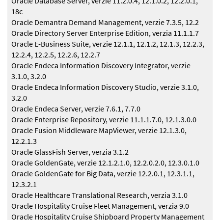
Oracle Database Server, verzie 11.2.0.4, 12.1.0.2, 12.2.0.1,
18c
Oracle Demantra Demand Management, verzie 7.3.5, 12.2
Oracle Directory Server Enterprise Edition, verzia 11.1.1.7
Oracle E-Business Suite, verzie 12.1.1, 12.1.2, 12.1.3, 12.2.3,
12.2.4, 12.2.5, 12.2.6, 12.2.7
Oracle Endeca Information Discovery Integrator, verzie
3.1.0, 3.2.0
Oracle Endeca Information Discovery Studio, verzie 3.1.0,
3.2.0
Oracle Endeca Server, verzie 7.6.1, 7.7.0
Oracle Enterprise Repository, verzie 11.1.1.7.0, 12.1.3.0.0
Oracle Fusion Middleware MapViewer, verzie 12.1.3.0,
12.2.1.3
Oracle GlassFish Server, verzia 3.1.2
Oracle GoldenGate, verzie 12.1.2.1.0, 12.2.0.2.0, 12.3.0.1.0
Oracle GoldenGate for Big Data, verzie 12.2.0.1, 12.3.1.1,
12.3.2.1
Oracle Healthcare Translational Research, verzia 3.1.0
Oracle Hospitality Cruise Fleet Management, verzia 9.0
Oracle Hospitality Cruise Shipboard Property Management