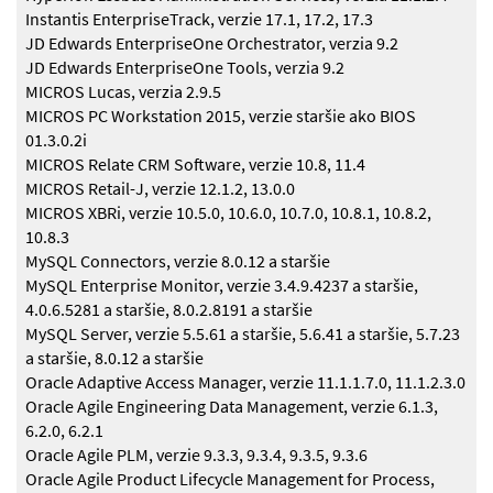
Instantis EnterpriseTrack, verzie 17.1, 17.2, 17.3
JD Edwards EnterpriseOne Orchestrator, verzia 9.2
JD Edwards EnterpriseOne Tools, verzia 9.2
MICROS Lucas, verzia 2.9.5
MICROS PC Workstation 2015, verzie staršie ako BIOS
01.3.0.2i
MICROS Relate CRM Software, verzie 10.8, 11.4
MICROS Retail-J, verzie 12.1.2, 13.0.0
MICROS XBRi, verzie 10.5.0, 10.6.0, 10.7.0, 10.8.1, 10.8.2,
10.8.3
MySQL Connectors, verzie 8.0.12 a staršie
MySQL Enterprise Monitor, verzie 3.4.9.4237 a staršie,
4.0.6.5281 a staršie, 8.0.2.8191 a staršie
MySQL Server, verzie 5.5.61 a staršie, 5.6.41 a staršie, 5.7.23
a staršie, 8.0.12 a staršie
Oracle Adaptive Access Manager, verzie 11.1.1.7.0, 11.1.2.3.0
Oracle Agile Engineering Data Management, verzie 6.1.3,
6.2.0, 6.2.1
Oracle Agile PLM, verzie 9.3.3, 9.3.4, 9.3.5, 9.3.6
Oracle Agile Product Lifecycle Management for Process,