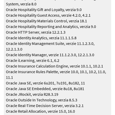
System, verzia 8.0
Oracle Hospitality Gift and Loyalty, verzia 9.0
Oracle Hospitality Guest Access, verzie 4.2.0, 4.2.1
Oracle Hospitality Materials Control, verzia 18.1
Oracle Hospitality Reporting and Analytics, verzia 9.0
Oracle HTTP Server, verzia 12.2.1.3
Oracle Identity Analytics, verzia 11.1.1.5.8
Oracle Identity Management Suite, verzie 11.1.2.3.0,
12.2.1.3.0
Oracle Identity Manager, verzie 11.1.2.3.0, 12.2.1.3.0
Oracle iLearning, verzie 6.1, 6.2
Oracle Insurance Calculation Engine, verzie 10.1.1, 10.2.1
Oracle Insurance Rules Palette, verzie 10.0, 10.1, 10.2, 11.0,
11.1
Oracle Java SE, verzie 6u201, 7u191, 8u182, 11
Oracle Java SE Embedded, verzie 8u18, 8u181
Oracle JRockit, verzia R28.3.19
Oracle Outside In Technology, verzia 8.5.3
Oracle Real-Time Decision Server, verzia 3.2.1
Oracle Retail Allocation, verzie 15.0, 16.0