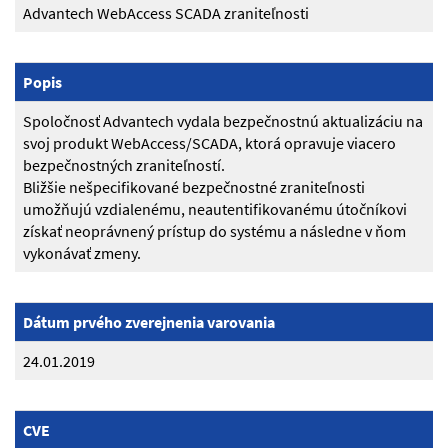
Advantech WebAccess SCADA zraniteľnosti
Popis
Spoločnosť Advantech vydala bezpečnostnú aktualizáciu na
svoj produkt WebAccess/SCADA, ktorá opravuje viacero
bezpečnostných zraniteľností.
Bližšie nešpecifikované bezpečnostné zraniteľnosti
umožňujú vzdialenému, neautentifikovanému útočníkovi
získať neoprávnený prístup do systému a následne v ňom
vykonávať zmeny.
Dátum prvého zverejnenia varovania
24.01.2019
CVE