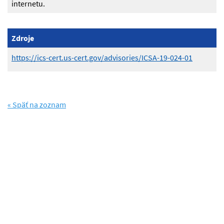
internetu.
Zdroje
https://ics-cert.us-cert.gov/advisories/ICSA-19-024-01
« Späť na zoznam