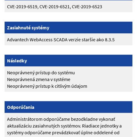
CVE-2019-6519, CVE-2019-6521, CVE-2019-6523
Zasiahnuté systémy
Advantech WebAccess SCADA verzie staršie ako 8.3.5
Následky
Neoprávnený prístup do systému
Neoprávnená zmena v systéme
Neoprávnený prístup k citlivým údajom
Odporúčania
Administrátorom odporúčame bezodkladne vykonať
aktualizáciu zasiahnutých systémov. Riadiace jednotky a
systémy odporúčame prevádzkovať úplne oddelené od