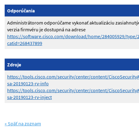
Odporúčania
Administrátorom odporúčame vykonať aktualizáciu zasiahnutýc
verzia firmvéru je dostupná na adrese
https://software.cisco.com/download/home/284005929/type/2
catid=268437899
Zdroje
https://tools.cisco.com/security/center/content/CiscoSecurity
sa-20190123-rv-info
https://tools.cisco.com/security/center/content/CiscoSecurity
sa-20190123-rv-inject
« Späť na zoznam