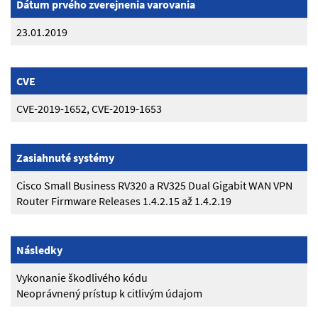
Dátum prvého zverejnenia varovania
23.01.2019
CVE
CVE-2019-1652, CVE-2019-1653
Zasiahnuté systémy
Cisco Small Business RV320 a RV325 Dual Gigabit WAN VPN
Router Firmware Releases 1.4.2.15 až 1.4.2.19
Následky
Vykonanie škodlivého kódu
Neoprávnený prístup k citlivým údajom