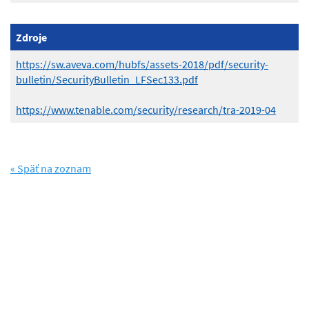
Zdroje
https://sw.aveva.com/hubfs/assets-2018/pdf/security-
bulletin/SecurityBulletin_LFSec133.pdf
https://www.tenable.com/security/research/tra-2019-04
« Späť na zoznam