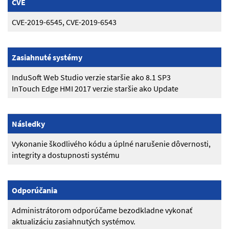
CVE
CVE-2019-6545, CVE-2019-6543
Zasiahnuté systémy
InduSoft Web Studio verzie staršie ako 8.1 SP3
InTouch Edge HMI 2017 verzie staršie ako Update
Následky
Vykonanie škodlivého kódu a úplné narušenie dôvernosti,
integrity a dostupnosti systému
Odporúčania
Administrátorom odporúčame bezodkladne vykonať
aktualizáciu zasiahnutých systémov.