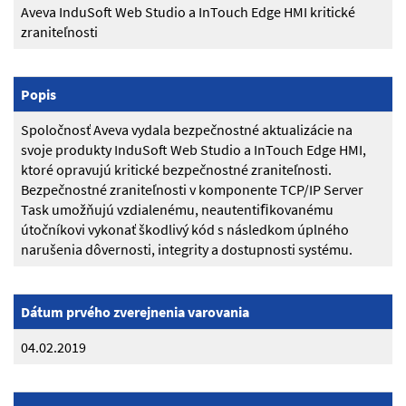
Aveva InduSoft Web Studio a InTouch Edge HMI kritické
zraniteľnosti
Popis
Spoločnosť Aveva vydala bezpečnostné aktualizácie na
svoje produkty InduSoft Web Studio a InTouch Edge HMI,
ktoré opravujú kritické bezpečnostné zraniteľnosti.
Bezpečnostné zraniteľnosti v komponente TCP/IP Server
Task umožňujú vzdialenému, neautentiﬁkovanému
útočníkovi vykonať škodlivý kód s následkom úplného
narušenia dôvernosti, integrity a dostupnosti systému.
Dátum prvého zverejnenia varovania
04.02.2019