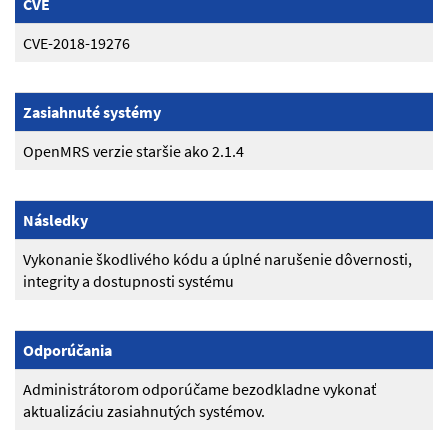
CVE
CVE-2018-19276
Zasiahnuté systémy
OpenMRS verzie staršie ako 2.1.4
Následky
Vykonanie škodlivého kódu a úplné narušenie dôvernosti,
integrity a dostupnosti systému
Odporúčania
Administrátorom odporúčame bezodkladne vykonať
aktualizáciu zasiahnutých systémov.