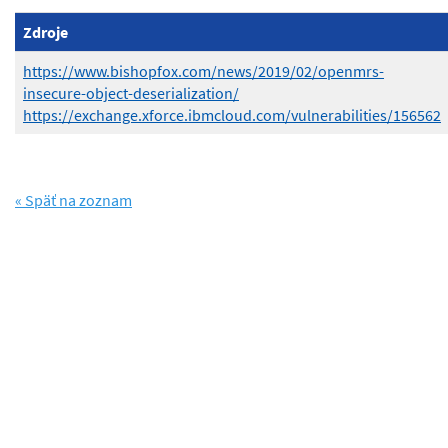
Zdroje
https://www.bishopfox.com/news/2019/02/openmrs-
insecure-object-deserialization/
https://exchange.xforce.ibmcloud.com/vulnerabilities/156562
« Späť na zoznam