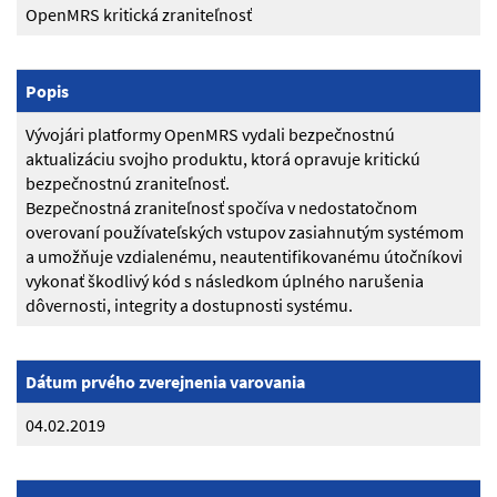
OpenMRS kritická zraniteľnosť
Popis
Vývojári platformy OpenMRS vydali bezpečnostnú
aktualizáciu svojho produktu, ktorá opravuje kritickú
bezpečnostnú zraniteľnosť.
Bezpečnostná zraniteľnosť spočíva v nedostatočnom
overovaní používateľských vstupov zasiahnutým systémom
a umožňuje vzdialenému, neautentifikovanému útočníkovi
vykonať škodlivý kód s následkom úplného narušenia
dôvernosti, integrity a dostupnosti systému.
Dátum prvého zverejnenia varovania
04.02.2019