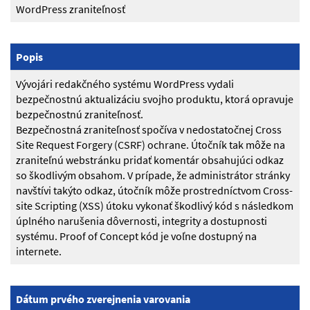
WordPress zraniteľnosť
Popis
Vývojári redakčného systému WordPress vydali
bezpečnostnú aktualizáciu svojho produktu, ktorá opravuje
bezpečnostnú zraniteľnosť.
Bezpečnostná zraniteľnosť spočíva v nedostatočnej Cross
Site Request Forgery (CSRF) ochrane. Útočník tak môže na
zraniteľnú webstránku pridať komentár obsahujúci odkaz
so škodlivým obsahom. V prípade, že administrátor stránky
navštívi takýto odkaz, útočník môže prostredníctvom Cross-
site Scripting (XSS) útoku vykonať škodlivý kód s následkom
úplného narušenia dôvernosti, integrity a dostupnosti
systému. Proof of Concept kód je voľne dostupný na
internete.
Dátum prvého zverejnenia varovania