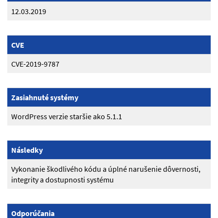
12.03.2019
CVE
CVE-2019-9787
Zasiahnuté systémy
WordPress verzie staršie ako 5.1.1
Následky
Vykonanie škodlivého kódu a úplné narušenie dôvernosti,
integrity a dostupnosti systému
Odporúčania