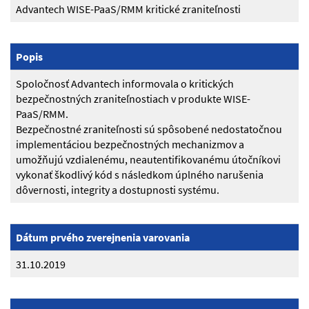
Advantech WISE-PaaS/RMM kritické zraniteľnosti
Popis
Spoločnosť Advantech informovala o kritických
bezpečnostných zraniteľnostiach v produkte WISE-
PaaS/RMM.
Bezpečnostné zraniteľnosti sú spôsobené nedostatočnou
implementáciou bezpečnostných mechanizmov a
umožňujú vzdialenému, neautentifikovanému útočníkovi
vykonať škodlivý kód s následkom úplného narušenia
dôvernosti, integrity a dostupnosti systému.
Dátum prvého zverejnenia varovania
31.10.2019