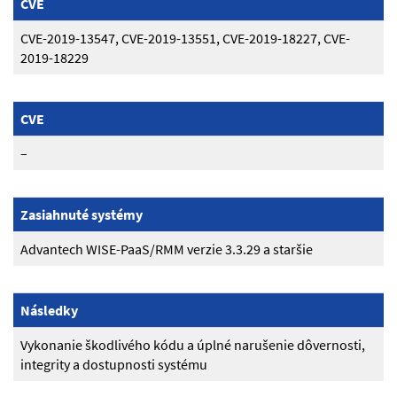
CVE
CVE-2019-13547, CVE-2019-13551, CVE-2019-18227, CVE-
2019-18229
CVE
–
Zasiahnuté systémy
Advantech WISE-PaaS/RMM verzie 3.3.29 a staršie
Následky
Vykonanie škodlivého kódu a úplné narušenie dôvernosti,
integrity a dostupnosti systému