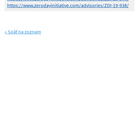
https://www.zerodayinitiative.com/advisories/ZDI-19-938/
« Späť na zoznam