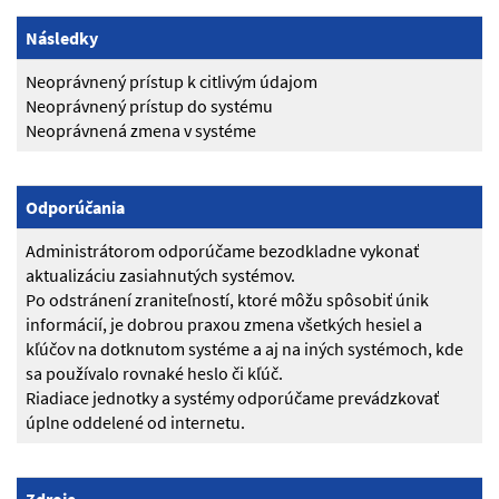
Následky
Neoprávnený prístup k citlivým údajom
Neoprávnený prístup do systému
Neoprávnená zmena v systéme
Odporúčania
Administrátorom odporúčame bezodkladne vykonať
aktualizáciu zasiahnutých systémov.
Po odstránení zraniteľností, ktoré môžu spôsobiť únik
informácií, je dobrou praxou zmena všetkých hesiel a
kľúčov na dotknutom systéme a aj na iných systémoch, kde
sa používalo rovnaké heslo či kľúč.
Riadiace jednotky a systémy odporúčame prevádzkovať
úplne oddelené od internetu.