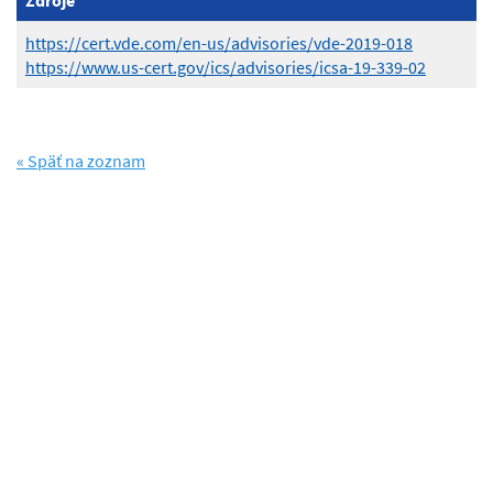
Zdroje
https://cert.vde.com/en-us/advisories/vde-2019-018
https://www.us-cert.gov/ics/advisories/icsa-19-339-02
« Späť na zoznam