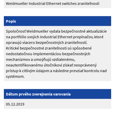
Weidmueller Industrial Ethernet switches zraniteľnosti
Popis
Spoločnosť Weidmueller vydala bezpečnostné aktualizácie
na portfólio svojich Industrial Ethernet prepínačov, ktoré
opravujú viacero bezpečnostných zraniteľností.
Kritické bezpečnostné zraniteľnosti sú spôsobené
nedostatočnou implementáciou bezpečnostných
mechanizmov a umoýňujú vzdialenému,
neautentifikovanému útočníkovi získať neoprávnený
prístup k citlivým údajom a následne prevziať kontrolu nad
systémom.
Dátum prvého zverejnenia varovania
05.12.2019