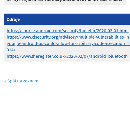
Zdroje
https://source.android.com/security/bulletin/2020-02-01.html
https://www.cisecurity.org/advisory/multiple-vulnerabilities-in
google-android-os-could-allow-for-arbitrary-code-execution_2
014/
https://www.theregister.co.uk/2020/02/07/android_bluetooth_
« Späť na zoznam