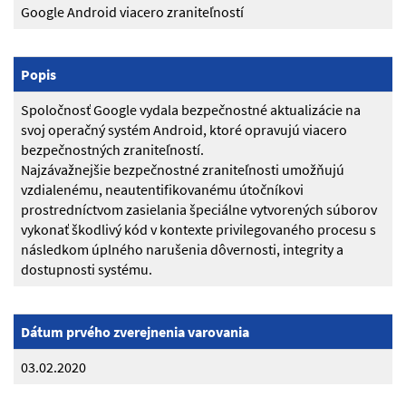
Google Android viacero zraniteľností
Popis
Spoločnosť Google vydala bezpečnostné aktualizácie na
svoj operačný systém Android, ktoré opravujú viacero
bezpečnostných zraniteľností.
Najzávažnejšie bezpečnostné zraniteľnosti umožňujú
vzdialenému, neautentifikovanému útočníkovi
prostredníctvom zasielania špeciálne vytvorených súborov
vykonať škodlivý kód v kontexte privilegovaného procesu s
následkom úplného narušenia dôvernosti, integrity a
dostupnosti systému.
Dátum prvého zverejnenia varovania
03.02.2020