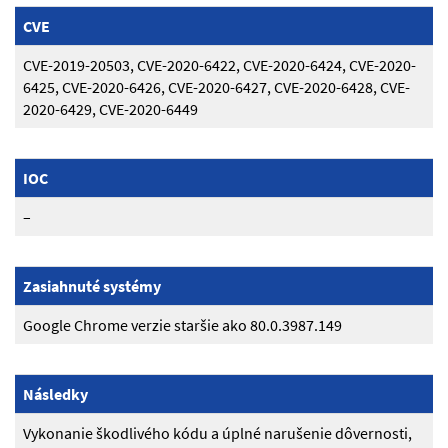
CVE
CVE-2019-20503, CVE-2020-6422, CVE-2020-6424, CVE-2020-
6425, CVE-2020-6426, CVE-2020-6427, CVE-2020-6428, CVE-
2020-6429, CVE-2020-6449
IOC
–
Zasiahnuté systémy
Google Chrome verzie staršie ako 80.0.3987.149
Následky
Vykonanie škodlivého kódu a úplné narušenie dôvernosti,