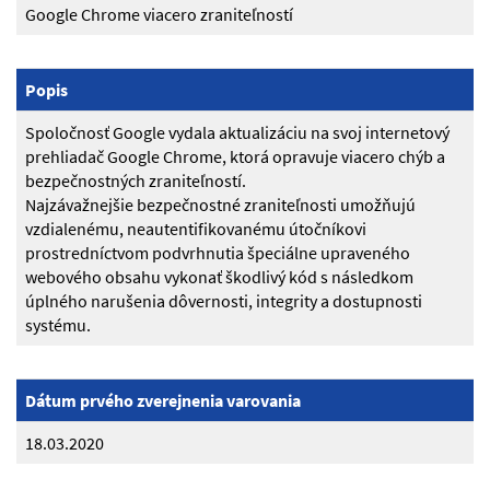
Google Chrome viacero zraniteľností
Popis
Spoločnosť Google vydala aktualizáciu na svoj internetový
prehliadač Google Chrome, ktorá opravuje viacero chýb a
bezpečnostných zraniteľností.
Najzávažnejšie bezpečnostné zraniteľnosti umožňujú
vzdialenému, neautentifikovanému útočníkovi
prostredníctvom podvrhnutia špeciálne upraveného
webového obsahu vykonať škodlivý kód s následkom
úplného narušenia dôvernosti, integrity a dostupnosti
systému.
Dátum prvého zverejnenia varovania
18.03.2020