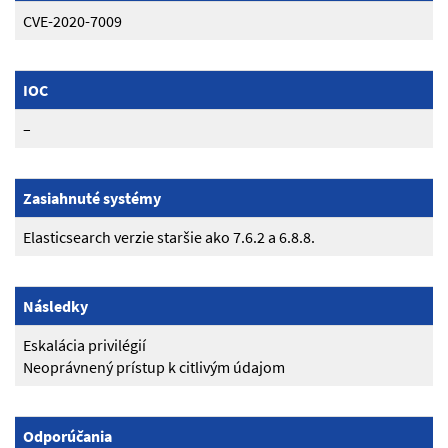
CVE-2020-7009
IOC
–
Zasiahnuté systémy
Elasticsearch verzie staršie ako 7.6.2 a 6.8.8.
Následky
Eskalácia privilégií
Neoprávnený prístup k citlivým údajom
Odporúčania