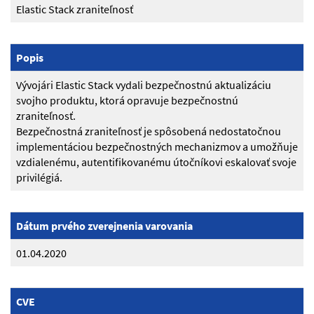
Elastic Stack zraniteľnosť
Popis
Vývojári Elastic Stack vydali bezpečnostnú aktualizáciu
svojho produktu, ktorá opravuje bezpečnostnú
zraniteľnosť.
Bezpečnostná zraniteľnosť je spôsobená nedostatočnou
implementáciou bezpečnostných mechanizmov a umožňuje
vzdialenému, autentifikovanému útočníkovi eskalovať svoje
privilégiá.
Dátum prvého zverejnenia varovania
01.04.2020
CVE