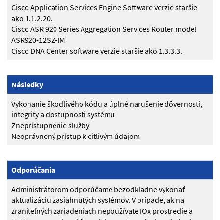
Cisco Application Services Engine Software verzie staršie
ako 1.1.2.20.
Cisco ASR 920 Series Aggregation Services Router model
ASR920-12SZ-IM
Cisco DNA Center software verzie staršie ako 1.3.3.3.
Následky
Vykonanie škodlivého kódu a úplné narušenie dôvernosti,
integrity a dostupnosti systému
Zneprístupnenie služby
Neoprávnený prístup k citlivým údajom
Odporúčania
Administrátorom odporúčame bezodkladne vykonať
aktualizáciu zasiahnutých systémov. V prípade, ak na
zraniteľných zariadeniach nepoužívate IOx prostredie a