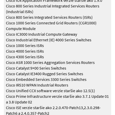
Cisco IOx Application Framework verzie staršie ako 1.9.0
Cisco 800 Series Industrial Integrated Services Routers
(Industrial ISRs)
Cisco 800 Series Integrated Services Routers (ISRs)
Cisco 1000 Series Connected Grid Routers (CGR1000)
Compute Module
Cisco IC3000 Industrial Compute Gateway
Cisco Industrial Ethernet (IE) 4000 Series Switches
Cisco 1000 Series ISRs
Cisco 4000 Series ISRs
Cisco 4300 Series ISRs
Cisco ASR 1000 Series Aggregation Services Routers
Cisco Catalyst 9×00 Series Switches
Cisco Catalyst IE3400 Rugged Series Switches
Cisco Embedded Services 3300 Series Switches
Cisco IR510 WPAN Industrial Routers
Cisco Unified CCX software verzie staršie ako 12.5(1)
Cisco Prime Infrastructure verzie staršie ako 3.7.1 Update 01
a 3.8 Update 02
Cisco ISE verzie staršie ako 2.2.0.470-Patch13,2.3.0.298-
Patch6 a 2.4.0.357-Patch2