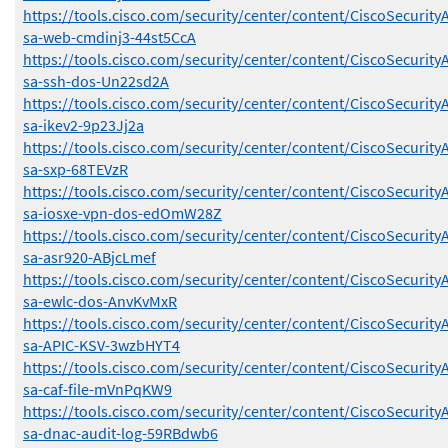
https://tools.cisco.com/security/center/content/CiscoSecurity
sa-web-cmdinj3-44st5CcA
https://tools.cisco.com/security/center/content/CiscoSecurity
sa-ssh-dos-Un22sd2A
https://tools.cisco.com/security/center/content/CiscoSecurity
sa-ikev2-9p23Jj2a
https://tools.cisco.com/security/center/content/CiscoSecurity
sa-sxp-68TEVzR
https://tools.cisco.com/security/center/content/CiscoSecurity
sa-iosxe-vpn-dos-edOmW28Z
https://tools.cisco.com/security/center/content/CiscoSecurity
sa-asr920-ABjcLmef
https://tools.cisco.com/security/center/content/CiscoSecurity
sa-ewlc-dos-AnvKvMxR
https://tools.cisco.com/security/center/content/CiscoSecurity
sa-APIC-KSV-3wzbHYT4
https://tools.cisco.com/security/center/content/CiscoSecurity
sa-caf-file-mVnPqKW9
https://tools.cisco.com/security/center/content/CiscoSecurity
sa-dnac-audit-log-59RBdwb6