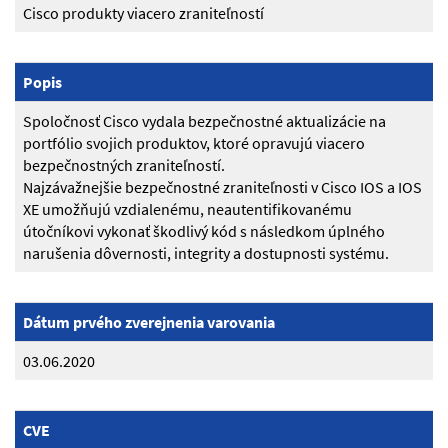
Cisco produkty viacero zraniteľností
Popis
Spoločnosť Cisco vydala bezpečnostné aktualizácie na
portfólio svojich produktov, ktoré opravujú viacero
bezpečnostných zraniteľností.
Najzávažnejšie bezpečnostné zraniteľnosti v Cisco IOS a IOS
XE umožňujú vzdialenému, neautentifikovanému
útočníkovi vykonať škodlivý kód s následkom úplného
narušenia dôvernosti, integrity a dostupnosti systému.
Dátum prvého zverejnenia varovania
03.06.2020
CVE