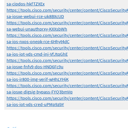
sa-cipdos-hkfTZXEx
https://tools.cisco.com/security/center/content/CiscoSecurity
sa-iosxe-webui-rce-uk8BXcUD
https://tools.cisco.com/security/center/content/CiscoSecurity
sa-webui-unauthprxy-KXXsbWh
https://tools.cisco.com/security/center/content/CiscoSecurity
sa-ios-nxos-onepk-rce-6Hhyt4dC
https://tools.cisco.com/security/center/content/CiscoSecurity
sa-ios-iot-vds-cmd-inj-VfJtqGhE
https://tools.cisco.com/security/center/content/CiscoSecurity
sa-iosxe-fnfv9-dos-HND6Fc9u
https://tools.cisco.com/security/center/content/CiscoSecurity
sa-ios-ir800-img-verif-wHhLYHjK
https://tools.cisco.com/security/center/content/CiscoSecurity
sa-iosxe-digsig-bypass-FYQ3bmVq
https://tools.cisco.com/security/center/content/CiscoSecurity
sa-ios-iot-vds-cred-uPMp9zbY