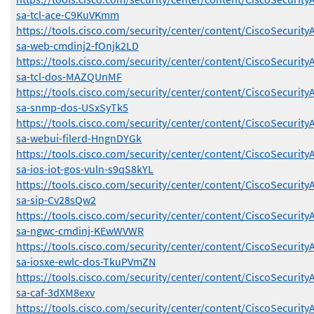
sa-tcl-ace-C9KuVKmm
https://tools.cisco.com/security/center/content/CiscoSecurity
sa-web-cmdinj2-fOnjk2LD
https://tools.cisco.com/security/center/content/CiscoSecurity
sa-tcl-dos-MAZQUnMF
https://tools.cisco.com/security/center/content/CiscoSecurity
sa-snmp-dos-USxSyTk5
https://tools.cisco.com/security/center/content/CiscoSecurity
sa-webui-filerd-HngnDYGk
https://tools.cisco.com/security/center/content/CiscoSecurity
sa-ios-iot-gos-vuln-s9qS8kYL
https://tools.cisco.com/security/center/content/CiscoSecurity
sa-sip-Cv28sQw2
https://tools.cisco.com/security/center/content/CiscoSecurity
sa-ngwc-cmdinj-KEwWVWR
https://tools.cisco.com/security/center/content/CiscoSecurity
sa-iosxe-ewlc-dos-TkuPVmZN
https://tools.cisco.com/security/center/content/CiscoSecurity
sa-caf-3dXM8exv
https://tools.cisco.com/security/center/content/CiscoSecurity