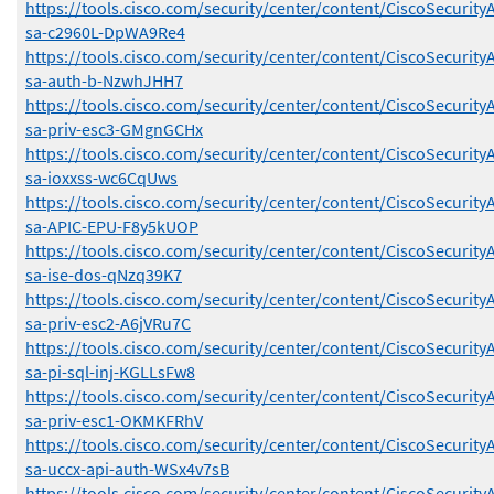
https://tools.cisco.com/security/center/content/CiscoSecurity
sa-c2960L-DpWA9Re4
https://tools.cisco.com/security/center/content/CiscoSecurity
sa-auth-b-NzwhJHH7
https://tools.cisco.com/security/center/content/CiscoSecurity
sa-priv-esc3-GMgnGCHx
https://tools.cisco.com/security/center/content/CiscoSecurity
sa-ioxxss-wc6CqUws
https://tools.cisco.com/security/center/content/CiscoSecurity
sa-APIC-EPU-F8y5kUOP
https://tools.cisco.com/security/center/content/CiscoSecurity
sa-ise-dos-qNzq39K7
https://tools.cisco.com/security/center/content/CiscoSecurity
sa-priv-esc2-A6jVRu7C
https://tools.cisco.com/security/center/content/CiscoSecurity
sa-pi-sql-inj-KGLLsFw8
https://tools.cisco.com/security/center/content/CiscoSecurity
sa-priv-esc1-OKMKFRhV
https://tools.cisco.com/security/center/content/CiscoSecurity
sa-uccx-api-auth-WSx4v7sB
https://tools.cisco.com/security/center/content/CiscoSecurity