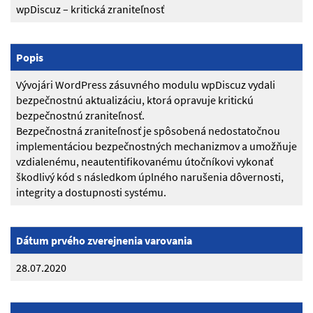
wpDiscuz – kritická zraniteľnosť
Popis
Vývojári WordPress zásuvného modulu wpDiscuz vydali
bezpečnostnú aktualizáciu, ktorá opravuje kritickú
bezpečnostnú zraniteľnosť.
Bezpečnostná zraniteľnosť je spôsobená nedostatočnou
implementáciou bezpečnostných mechanizmov a umožňuje
vzdialenému, neautentifikovanému útočníkovi vykonať
škodlivý kód s následkom úplného narušenia dôvernosti,
integrity a dostupnosti systému.
Dátum prvého zverejnenia varovania
28.07.2020