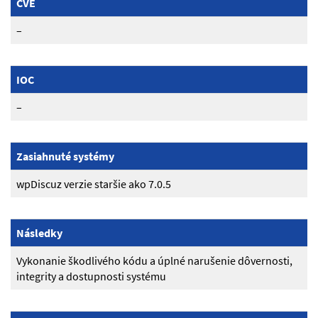
CVE
–
IOC
–
Zasiahnuté systémy
wpDiscuz verzie staršie ako 7.0.5
Následky
Vykonanie škodlivého kódu a úplné narušenie dôvernosti,
integrity a dostupnosti systému