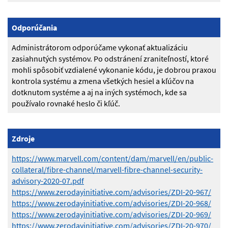
Odporúčania
Administrátorom odporúčame vykonať aktualizáciu
zasiahnutých systémov. Po odstránení zraniteľností, ktoré
mohli spôsobiť vzdialené vykonanie kódu, je dobrou praxou
kontrola systému a zmena všetkých hesiel a kľúčov na
dotknutom systéme a aj na iných systémoch, kde sa
používalo rovnaké heslo či kľúč.
Zdroje
https://www.marvell.com/content/dam/marvell/en/public-
collateral/fibre-channel/marvell-fibre-channel-security-
advisory-2020-07.pdf
https://www.zerodayinitiative.com/advisories/ZDI-20-967/
https://www.zerodayinitiative.com/advisories/ZDI-20-968/
https://www.zerodayinitiative.com/advisories/ZDI-20-969/
https://www.zerodayinitiative.com/advisories/ZDI-20-970/