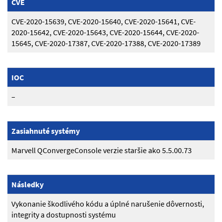
CVE
CVE-2020-15639, CVE-2020-15640, CVE-2020-15641, CVE-
2020-15642, CVE-2020-15643, CVE-2020-15644, CVE-2020-
15645, CVE-2020-17387, CVE-2020-17388, CVE-2020-17389
IOC
–
Zasiahnuté systémy
Marvell QConvergeConsole verzie staršie ako 5.5.00.73
Následky
Vykonanie škodlivého kódu a úplné narušenie dôvernosti,
integrity a dostupnosti systému