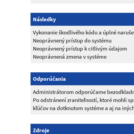
Následky
Vykonanie škodlivého kódu a úplné narušen
Neoprávnený prístup do systému
Neoprávnený prístup k citlivým údajom
Neoprávnená zmena v systéme
Odporúčania
Administrátorom odporúčame bezodkladne
Po odstránení zraniteľností, ktoré mohli 
kľúčov na dotknutom systéme a aj na iných
Zdroje