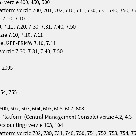
 verzie 400, 450, 500
rm verzie 700, 701, 702, 710, 711, 730, 731, 740, 750, 75
7.10, 7.10
.11, 7.20, 7.30, 7.31, 7.40, 7.50
e 7.10, 7.10, 7.11
e J2EE-FRMW 7.10, 7.11
ie 7.30, 7.31, 7.40, 7.50
, 2005
754, 755
, 602, 603, 604, 605, 606, 607, 608
 Platform (Central Management Console) verzie 4.2, 4.3
Accounting) verzie 103, 104
orm verzie 702, 730, 731, 740, 750, 751, 752, 753, 754, 7