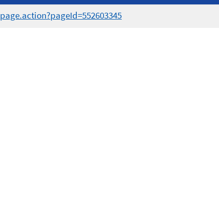
wpage.action?pageId=552603345