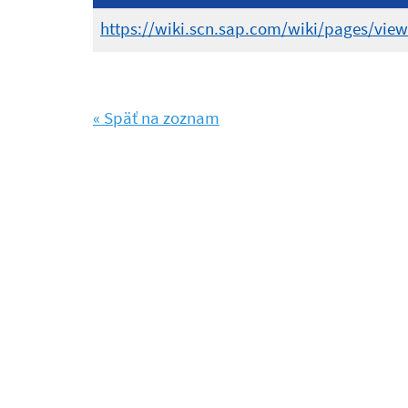
https://wiki.scn.sap.com/wiki/pages/vie
« Späť na zoznam