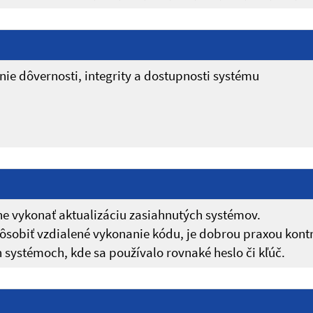
ie dôvernosti, integrity a dostupnosti systému
 vykonať aktualizáciu zasiahnutých systémov.
spôsobiť vzdialené vykonanie kódu, je dobrou praxou kont
 systémoch, kde sa používalo rovnaké heslo či kľúč.