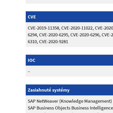
CVE
CVE-2019-11358, CVE-2020-11022, CVE-2020
6294, CVE-2020-6295, CVE-2020-6296, CVE-
6310, CVE-2020-9281
IOC
–
Zasiahnuté systémy
SAP NetWeaver (Knowledge Management) verz
SAP Business Objects Business Intelligence 