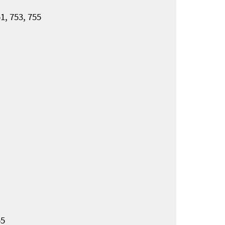
1, 753, 755
55