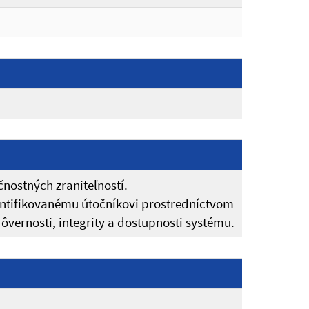
nostných zraniteľností.
entifikovanému útočníkovi prostredníctvom
vernosti, integrity a dostupnosti systému.