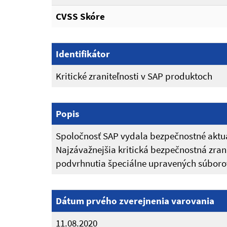
CVSS Skóre
Identifikátor
Kritické zraniteľnosti v SAP produktoch
Popis
Spoločnosť SAP vydala bezpečnostné aktual
Najzávažnejšia kritická bezpečnostná zra
podvrhnutia špeciálne upravených súborov
Dátum prvého zverejnenia varovania
11.08.2020