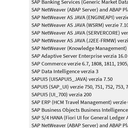
SAP Banking Services (Generic Market Data)
SAP NetWeaver (ABAP Server) and ABAP Platfo
SAP NetWeaver AS JAVA (ENGINEAPI) verzie 
SAP NetWeaver AS JAVA (WSRM) verzie 7.10, 7
SAP NetWeaver AS JAVA (SERVERCORE) verzi
SAP NetWeaver AS JAVA (J2EE-FRMW) verzi
SAP NetWeaver (Knowledge Management) verz
SAP Adaptive Server Enterprise verzia 16.0
SAP Commerce verzie 6.7, 1808, 1811, 1905
SAP Data Intelligence verzia 3
SAPUI5 (UISAPUI5_JAVA) verzia 7.50
SAPUI5 (SAP_UI) verzie 750, 751, 752, 753, 
SAPUI5 (UI_700) verzia 200
SAP ERP (HCM Travel Management) verzie 600
SAP Business Objects Business Intelligence
SAP S/4 HANA (Fiori UI for General Ledger 
SAP NetWeaver (ABAP Server) and ABAP Platf