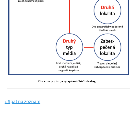
Obrázok popisuje vylepšenú 3-2-1 stratégiu
« Späť na zoznam