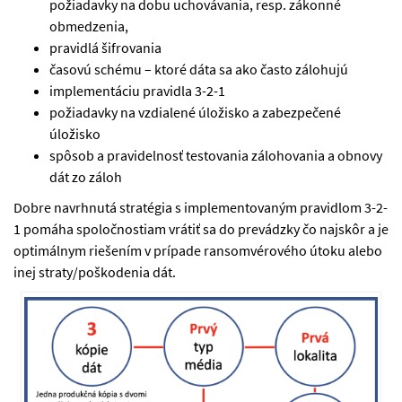
požiadavky na dobu uchovávania, resp. zákonné
obmedzenia,
pravidlá šifrovania
časovú schému – ktoré dáta sa ako často zálohujú
implementáciu pravidla 3-2-1
požiadavky na vzdialené úložisko a zabezpečené
úložisko
spôsob a pravidelnosť testovania zálohovania a obnovy
dát zo záloh
Dobre navrhnutá stratégia s implementovaným pravidlom 3-2-
1 pomáha spoločnostiam vrátiť sa do prevádzky čo najskôr a je
optimálnym riešením v prípade ransomvérového útoku alebo
inej straty/poškodenia dát.