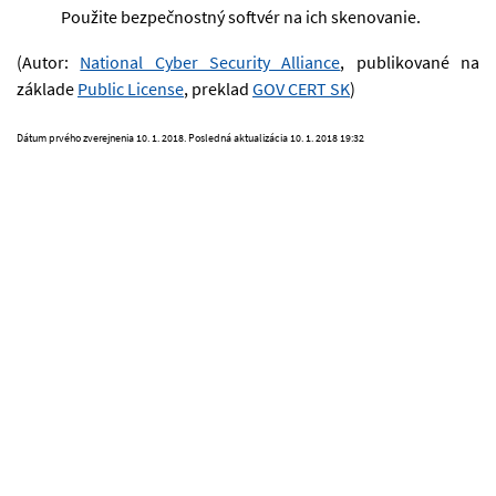
Použite bezpečnostný softvér na ich skenovanie.
(Autor:
National Cyber Security Alliance
, publikované na
základe
Public License
, preklad
GOV CERT SK
)
Dátum prvého zverejnenia
10. 1. 2018
. Posledná aktualizácia
10. 1. 2018 19:32