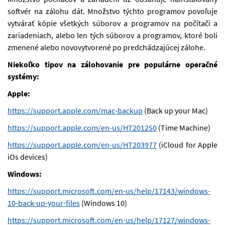
softvér na zálohu dát. Množstvo týchto programov povoľuje
vytvárať kópie všetkých súborov a programov na počítači a
zariadeniach, alebo len tých súborov a programov, ktoré boli
zmenené alebo novovytvorené po predchádzajúcej zálohe.
Niekoľko tipov na zálohovanie pre populárne operačné
systémy:
Apple:
https://support.apple.com/mac-backup
(Back up your Mac)
https://support.apple.com/en-us/HT201250
(Time Machine)
https://support.apple.com/en-us/HT203977
(iCloud for Apple
iOs devices)
Windows:
https://support.microsoft.com/en-us/help/17143/windows-
10-back-up-your-files
(Windows 10)
https://support.microsoft.com/en-us/help/17127/windows-