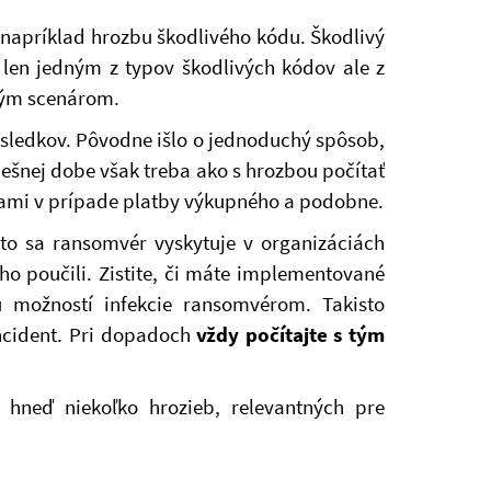
 napríklad hrozbu škodlivého kódu. Škodlivý
len jedným z typov škodlivých kódov ale z
ovým scenárom.
ásledkov. Pôvodne išlo o jednoduchý spôsob,
nešnej dobe však treba ako s hrozbou počítať
kami v prípade platby výkupného a podobne.
to sa ransomvér vyskytuje v organizáciách
oho poučili. Zistite, či máte implementované
u možností infekcie ransomvérom. Takisto
incident. Pri dopadoch
vždy počítajte s tým
 hneď niekoľko hrozieb, relevantných pre