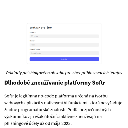
Príklady phishingového obsahu pre zber prihlasovacích údajov
Dlhodobé zneužívanie platformy Softr
Softr je legitímna no‑code platforma určená na tvorbu
webových aplikácií s natívnymi AI funkciami, ktorá nevyžaduje
žiadne programátorské znalosti. Podľa bezpečnostných
výskumníkov ju však útočníci aktívne zneužívajú na
phishingové účely už od mája 2023.