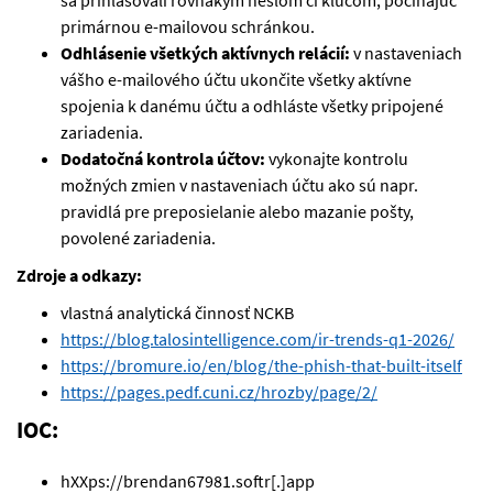
sa prihlasovali rovnakým heslom či kľúčom, počínajúc
primárnou e-mailovou schránkou.
Odhlásenie všetkých aktívnych relácií:
v nastaveniach
vášho e-mailového účtu ukončite všetky aktívne
spojenia k danému účtu a odhláste všetky pripojené
zariadenia.
Dodatočná kontrola účtov:
vykonajte kontrolu
možných zmien v nastaveniach účtu ako sú napr.
pravidlá pre preposielanie alebo mazanie pošty,
povolené zariadenia.
Zdroje a odkazy:
vlastná analytická činnosť NCKB
https://blog.talosintelligence.com/ir-trends-q1-2026/
https://bromure.io/en/blog/the-phish-that-built-itself
https://pages.pedf.cuni.cz/hrozby/page/2/
IOC:
hXXps://brendan67981.softr[.]app