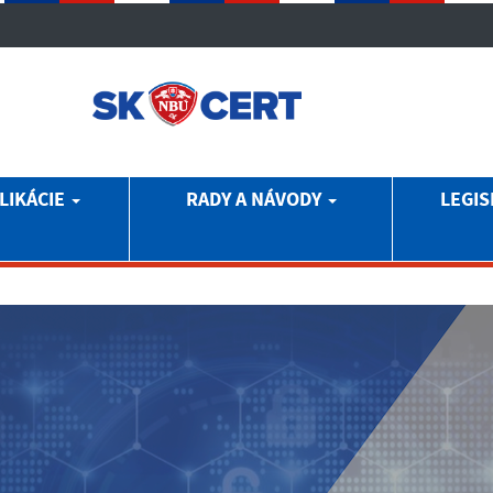
LIKÁCIE
RADY A NÁVODY
LEGIS