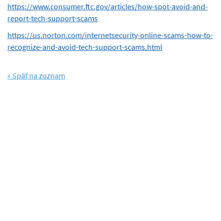
https://www.consumer.ftc.gov/articles/how-spot-avoid-and-
report-tech-support-scams
https://us.norton.com/internetsecurity-online-scams-how-to-
recognize-and-avoid-tech-support-scams.html
« Späť na zoznam