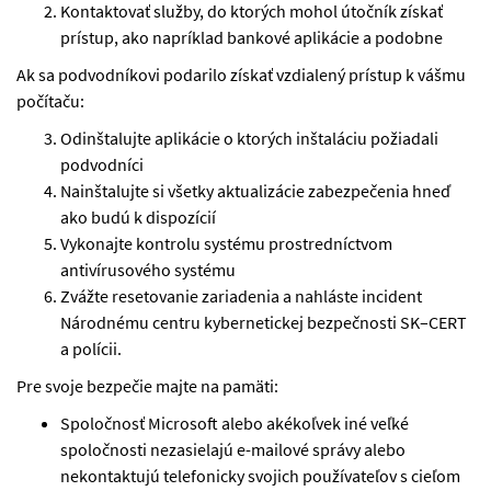
Kontaktovať služby, do ktorých mohol útočník získať
prístup, ako napríklad bankové aplikácie a podobne
Ak sa podvodníkovi podarilo získať vzdialený prístup k vášmu
počítaču:
Odinštalujte aplikácie o ktorých inštaláciu požiadali
podvodníci
Nainštalujte si všetky aktualizácie zabezpečenia hneď
ako budú k dispozícií
Vykonajte kontrolu systému prostredníctvom
antivírusového systému
Zvážte resetovanie zariadenia a nahláste incident
Národnému centru kybernetickej bezpečnosti SK–CERT
a polícii.
Pre svoje bezpečie majte na pamäti:
Spoločnosť Microsoft alebo akékoľvek iné veľké
spoločnosti nezasielajú e-mailové správy alebo
nekontaktujú telefonicky svojich používateľov s cieľom