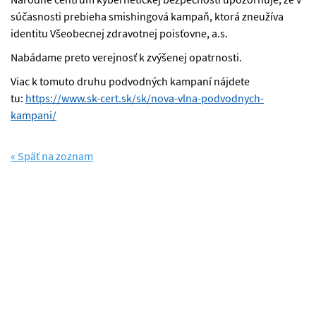
súčasnosti prebieha smishingová kampaň, ktorá zneužíva
identitu Všeobecnej zdravotnej poisťovne, a.s.
Nabádame preto verejnosť k zvýšenej opatrnosti.
Viac k tomuto druhu podvodných kampaní nájdete
tu:
https://www.sk-cert.sk/sk/nova-vlna-podvodnych-
kampani/
« Späť na zoznam