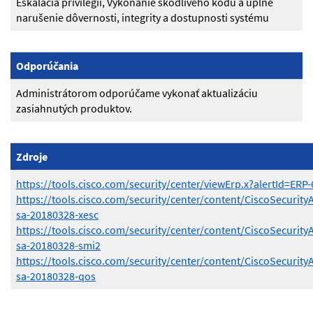
Eskalácia privilégií, Vykonanie škodlivého kódu a úplné
narušenie dôvernosti, integrity a dostupnosti systému
Odporúčania
Administrátorom odporúčame vykonať aktualizáciu
zasiahnutých produktov.
Zdroje
https://tools.cisco.com/security/center/viewErp.x?alertId=ERP
https://tools.cisco.com/security/center/content/CiscoSecurity
sa-20180328-xesc
https://tools.cisco.com/security/center/content/CiscoSecurity
sa-20180328-smi2
https://tools.cisco.com/security/center/content/CiscoSecurity
sa-20180328-qos