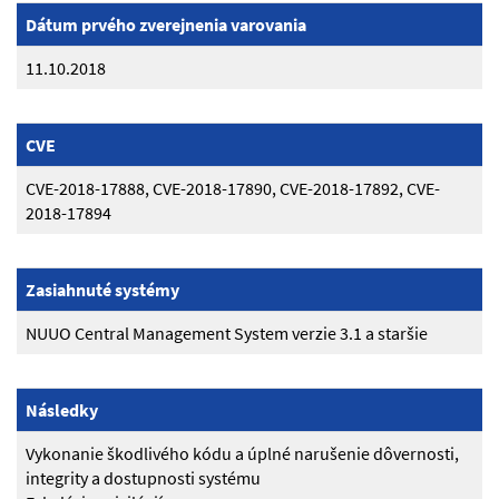
Dátum prvého zverejnenia varovania
11.10.2018
CVE
CVE-2018-17888, CVE-2018-17890, CVE-2018-17892, CVE-
2018-17894
Zasiahnuté systémy
NUUO Central Management System verzie 3.1 a staršie
Následky
Vykonanie škodlivého kódu a úplné narušenie dôvernosti,
integrity a dostupnosti systému