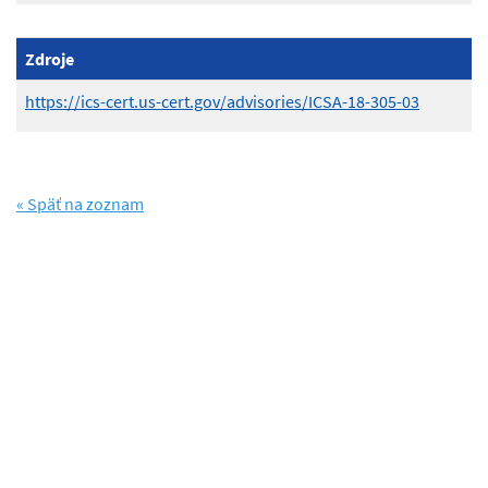
Zdroje
https://ics-cert.us-cert.gov/advisories/ICSA-18-305-03
« Späť na zoznam