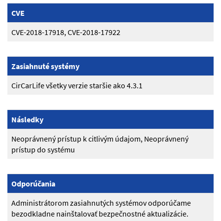
CVE
CVE-2018-17918, CVE-2018-17922
Zasiahnuté systémy
CirCarLife všetky verzie staršie ako 4.3.1
Následky
Neoprávnený prístup k citlivým údajom, Neoprávnený
prístup do systému
Odporúčania
Administrátorom zasiahnutých systémov odporúčame
bezodkladne nainštalovať bezpečnostné aktualizácie.