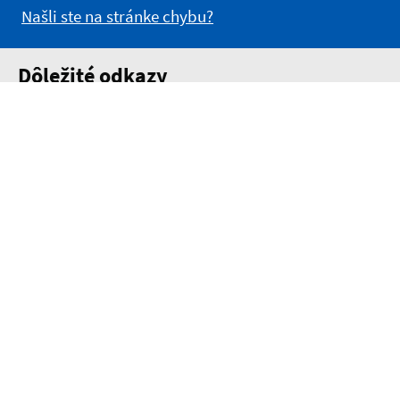
Našli ste na stránke chybu?
Dôležité odkazy