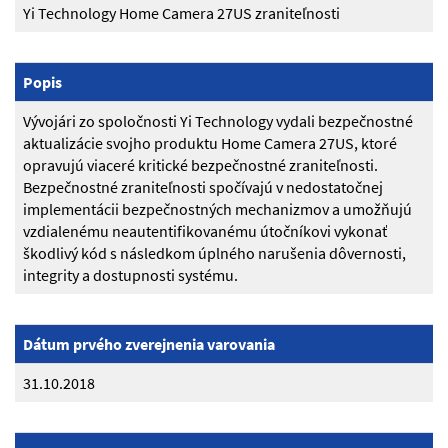
Yi Technology Home Camera 27US zraniteľnosti
Popis
Vývojári zo spoločnosti Yi Technology vydali bezpečnostné
aktualizácie svojho produktu Home Camera 27US, ktoré
opravujú viaceré kritické bezpečnostné zraniteľnosti.
Bezpečnostné zraniteľnosti spočívajú v nedostatočnej
implementácii bezpečnostných mechanizmov a umožňujú
vzdialenému neautentifikovanému útočníkovi vykonať
škodlivý kód s následkom úplného narušenia dôvernosti,
integrity a dostupnosti systému.
Dátum prvého zverejnenia varovania
31.10.2018