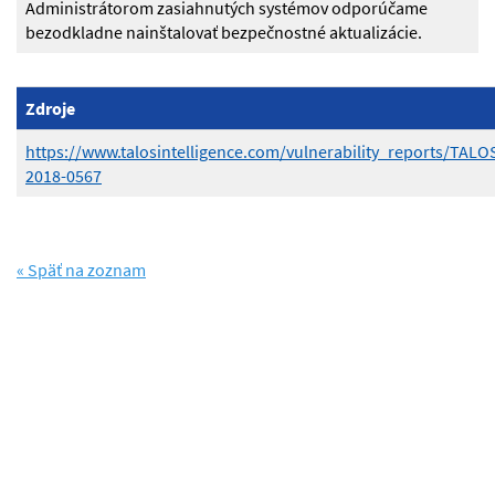
Administrátorom zasiahnutých systémov odporúčame
bezodkladne nainštalovať bezpečnostné aktualizácie.
Zdroje
https://www.talosintelligence.com/vulnerability_reports/TALO
2018-0567
« Späť na zoznam