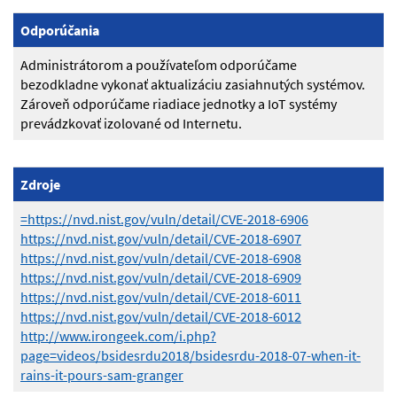
Odporúčania
Administrátorom a používateľom odporúčame
bezodkladne vykonať aktualizáciu zasiahnutých systémov.
Zároveň odporúčame riadiace jednotky a IoT systémy
prevádzkovať izolované od Internetu.
Zdroje
=https://nvd.nist.gov/vuln/detail/CVE-2018-6906
https://nvd.nist.gov/vuln/detail/CVE-2018-6907
https://nvd.nist.gov/vuln/detail/CVE-2018-6908
https://nvd.nist.gov/vuln/detail/CVE-2018-6909
https://nvd.nist.gov/vuln/detail/CVE-2018-6011
https://nvd.nist.gov/vuln/detail/CVE-2018-6012
http://www.irongeek.com/i.php?
page=videos/bsidesrdu2018/bsidesrdu-2018-07-when-it-
rains-it-pours-sam-granger