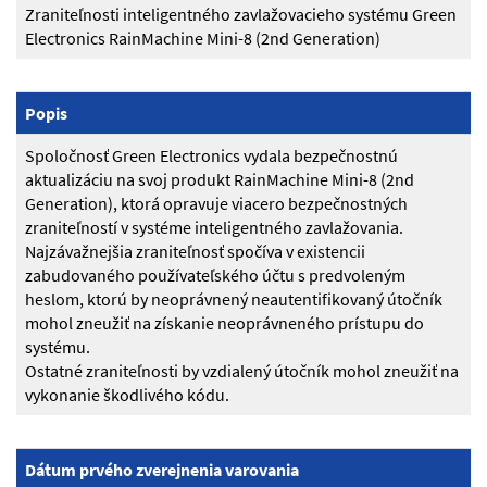
Zraniteľnosti inteligentného zavlažovacieho systému Green
Electronics RainMachine Mini-8 (2nd Generation)
Popis
Spoločnosť Green Electronics vydala bezpečnostnú
aktualizáciu na svoj produkt RainMachine Mini-8 (2nd
Generation), ktorá opravuje viacero bezpečnostných
zraniteľností v systéme inteligentného zavlažovania.
Najzávažnejšia zraniteľnosť spočíva v existencii
zabudovaného používateľského účtu s predvoleným
heslom, ktorú by neoprávnený neautentifikovaný útočník
mohol zneužiť na získanie neoprávneného prístupu do
systému.
Ostatné zraniteľnosti by vzdialený útočník mohol zneužiť na
vykonanie škodlivého kódu.
Dátum prvého zverejnenia varovania