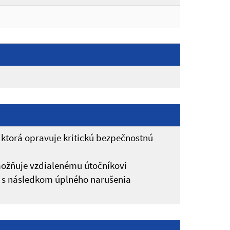
 ktorá opravuje kritickú bezpečnostnú
ožňuje vzdialenému útočníkovi
 s následkom úplného narušenia