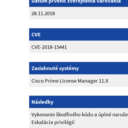
Dátum prvého zverejnenia varovania
28.11.2018
CVE
CVE-2018-15441
Zasiahnuté systémy
Cisco Prime License Manager 11.X
Následky
Vykonanie škodlivého kódu a úplné narušen
Eskalácia privilégií