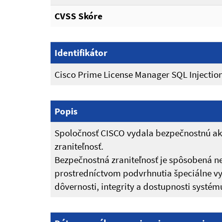
CVSS Skóre
Identifikátor
Cisco Prime License Manager SQL Injection
Popis
Spoločnosť CISCO vydala bezpečnostnú akt
zraniteľnosť.
Bezpečnostná zraniteľnosť je spôsobená 
prostredníctvom podvrhnutia špeciálne v
dôvernosti, integrity a dostupnosti systém