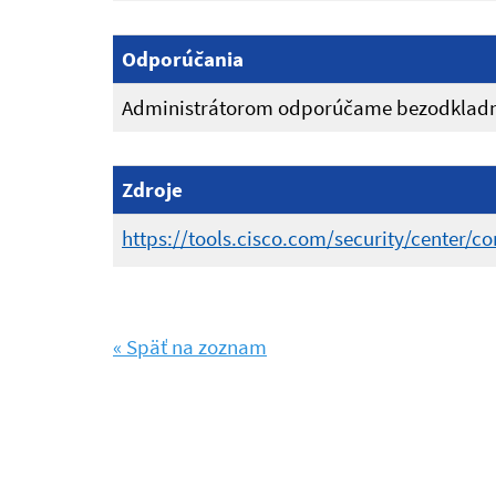
Odporúčania
Administrátorom odporúčame bezodkladne
Zdroje
https://tools.cisco.com/security/center/c
« Späť na zoznam