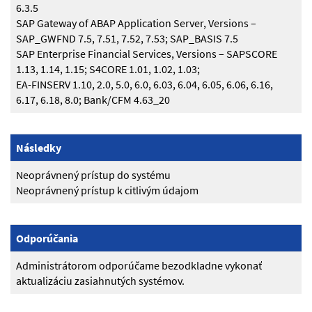
6.3.5
SAP Gateway of ABAP Application Server, Versions –
SAP_GWFND 7.5, 7.51, 7.52, 7.53; SAP_BASIS 7.5
SAP Enterprise Financial Services, Versions – SAPSCORE
1.13, 1.14, 1.15; S4CORE 1.01, 1.02, 1.03;
EA-FINSERV 1.10, 2.0, 5.0, 6.0, 6.03, 6.04, 6.05, 6.06, 6.16,
6.17, 6.18, 8.0; Bank/CFM 4.63_20
Následky
Neoprávnený prístup do systému
Neoprávnený prístup k citlivým údajom
Odporúčania
Administrátorom odporúčame bezodkladne vykonať
aktualizáciu zasiahnutých systémov.