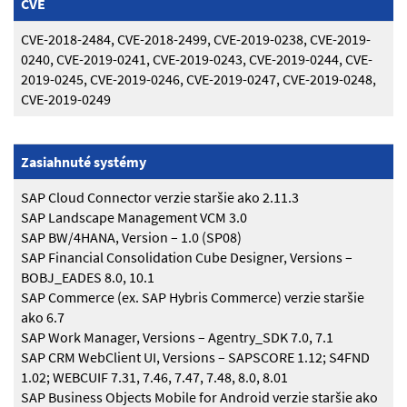
CVE
CVE-2018-2484, CVE-2018-2499, CVE-2019-0238, CVE-2019-
0240, CVE-2019-0241, CVE-2019-0243, CVE-2019-0244, CVE-
2019-0245, CVE-2019-0246, CVE-2019-0247, CVE-2019-0248,
CVE-2019-0249
Zasiahnuté systémy
SAP Cloud Connector verzie staršie ako 2.11.3
SAP Landscape Management VCM 3.0
SAP BW/4HANA, Version – 1.0 (SP08)
SAP Financial Consolidation Cube Designer, Versions –
BOBJ_EADES 8.0, 10.1
SAP Commerce (ex. SAP Hybris Commerce) verzie staršie
ako 6.7
SAP Work Manager, Versions – Agentry_SDK 7.0, 7.1
SAP CRM WebClient UI, Versions – SAPSCORE 1.12; S4FND
1.02; WEBCUIF 7.31, 7.46, 7.47, 7.48, 8.0, 8.01
SAP Business Objects Mobile for Android verzie staršie ako