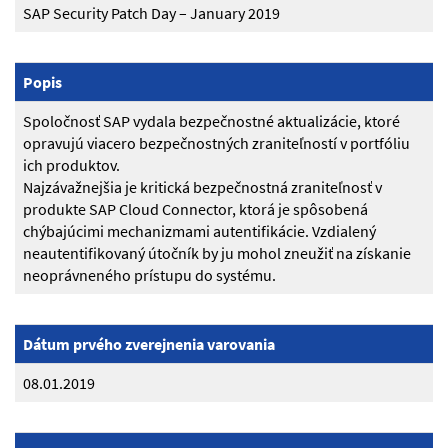
SAP Security Patch Day – January 2019
Popis
Spoločnosť SAP vydala bezpečnostné aktualizácie, ktoré
opravujú viacero bezpečnostných zraniteľností v portfóliu
ich produktov.
Najzávažnejšia je kritická bezpečnostná zraniteľnosť v
produkte SAP Cloud Connector, ktorá je spôsobená
chýbajúcimi mechanizmami autentifikácie. Vzdialený
neautentifikovaný útočník by ju mohol zneužiť na získanie
neoprávneného prístupu do systému.
Dátum prvého zverejnenia varovania
08.01.2019