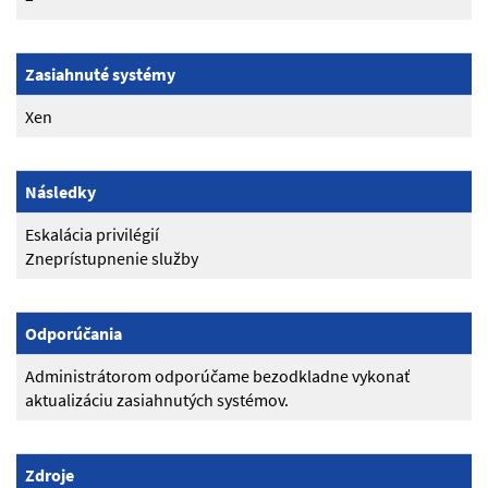
Zasiahnuté systémy
Xen
Následky
Eskalácia privilégií
Zneprístupnenie služby
Odporúčania
Administrátorom odporúčame bezodkladne vykonať
aktualizáciu zasiahnutých systémov.
Zdroje