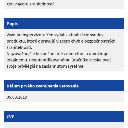
Xen viacero zraniteľností
Popis
Vývojári hypervízora Xen vydali aktualizácie svojho
produktu, ktoré opravujú viacero chýb a bezpečnostných
zraniteľností.
Najzávažnejšie bezpečnostné zraniteľnosti umožňujú
lokálnemu, neautentifikovanému útočníkovi eskalovať
svoje privilégiá na zasiahnutom systéme.
Dátum prvého zverejnenia varovania
05.03.2019
CVE
–