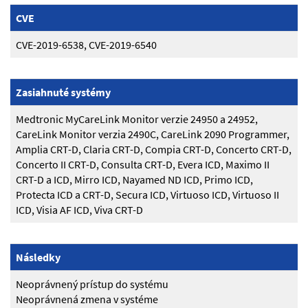
CVE
CVE-2019-6538, CVE-2019-6540
Zasiahnuté systémy
Medtronic MyCareLink Monitor verzie 24950 a 24952,
CareLink Monitor verzia 2490C, CareLink 2090 Programmer,
Amplia CRT-D, Claria CRT-D, Compia CRT-D, Concerto CRT-D,
Concerto II CRT-D, Consulta CRT-D, Evera ICD, Maximo II
CRT-D a ICD, Mirro ICD, Nayamed ND ICD, Primo ICD,
Protecta ICD a CRT-D, Secura ICD, Virtuoso ICD, Virtuoso II
ICD, Visia AF ICD, Viva CRT-D
Následky
Neoprávnený prístup do systému
Neoprávnená zmena v systéme