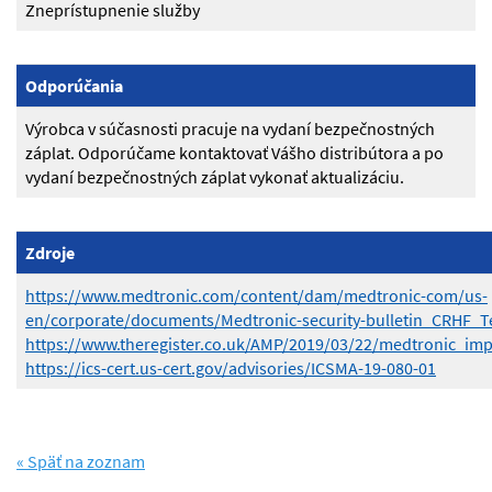
Zneprístupnenie služby
Odporúčania
Výrobca v súčasnosti pracuje na vydaní bezpečnostných
záplat. Odporúčame kontaktovať Vášho distribútora a po
vydaní bezpečnostných záplat vykonať aktualizáciu.
Zdroje
https://www.medtronic.com/content/dam/medtronic-com/us-
en/corporate/documents/Medtronic-security-bulletin_CRHF_T
https://www.theregister.co.uk/AMP/2019/03/22/medtronic_imp
https://ics-cert.us-cert.gov/advisories/ICSMA-19-080-01
« Späť na zoznam