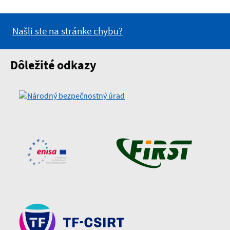
Našli ste na stránke chybu?
Dôležité odkazy