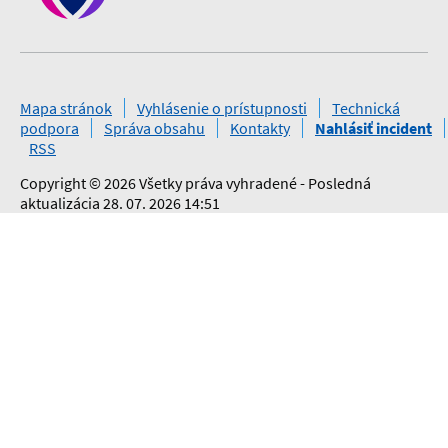
Mapa stránok
Vyhlásenie o prístupnosti
Technická
podpora
Správa obsahu
Kontakty
Nahlásiť incident
RSS
Copyright © 2026 Všetky práva vyhradené - Posledná
aktualizácia 28. 07. 2026 14:51