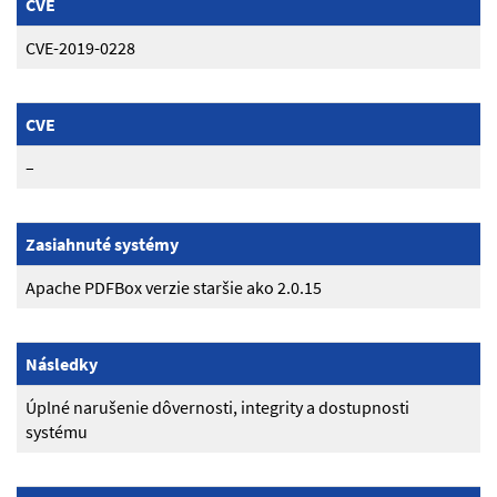
CVE
CVE-2019-0228
CVE
–
Zasiahnuté systémy
Apache PDFBox verzie staršie ako 2.0.15
Následky
Úplné narušenie dôvernosti, integrity a dostupnosti
systému