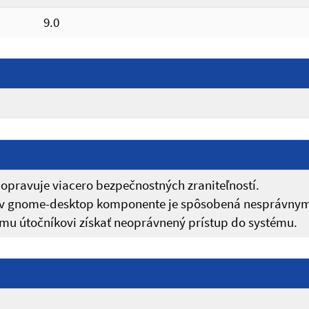
9.0
 opravuje viacero bezpečnostných zraniteľností.
ť v gnome-desktop komponente je spôsobená nesprávnym
mu útočníkovi získať neoprávnený prístup do systému.