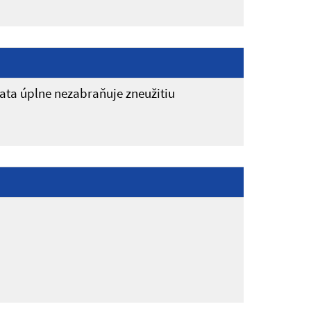
ata úplne nezabraňuje zneužitiu