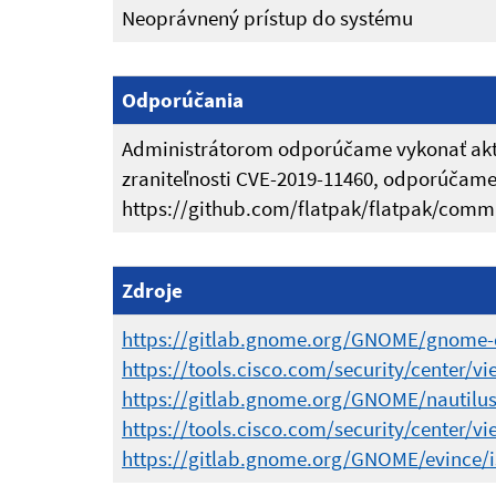
Neoprávnený prístup do systému
Odporúčania
Administrátorom odporúčame vykonať aktua
zraniteľnosti CVE-2019-11460, odporúčame 
https://github.com/flatpak/flatpak/com
Zdroje
https://gitlab.gnome.org/GNOME/gnome-d
https://tools.cisco.com/security/center/vi
https://gitlab.gnome.org/GNOME/nautilus
https://tools.cisco.com/security/center/vi
https://gitlab.gnome.org/GNOME/evince/i