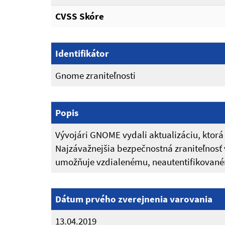
CVSS Skóre
Identifikátor
Gnome zraniteľnosti
Popis
Vývojári GNOME vydali aktualizáciu, ktorá
Najzávažnejšia bezpečnostná zraniteľnos
umožňuje vzdialenému, neautentifikované
Dátum prvého zverejnenia varovania
13.04.2019