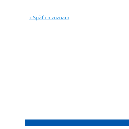
« Späť na zoznam