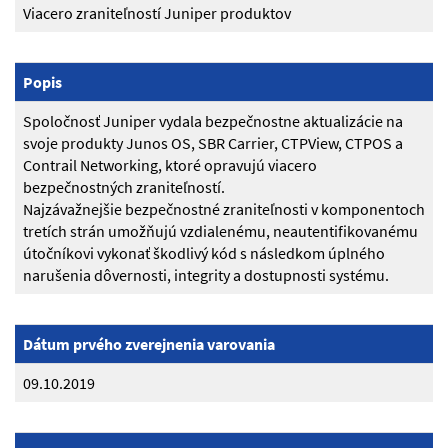
Viacero zraniteľností Juniper produktov
Popis
Spoločnosť Juniper vydala bezpečnostne aktualizácie na
svoje produkty Junos OS, SBR Carrier, CTPView, CTPOS a
Contrail Networking, ktoré opravujú viacero
bezpečnostných zraniteľností.
Najzávažnejšie bezpečnostné zraniteľnosti v komponentoch
tretích strán umožňujú vzdialenému, neautentifikovanému
útočníkovi vykonať škodlivý kód s následkom úplného
narušenia dôvernosti, integrity a dostupnosti systému.
Dátum prvého zverejnenia varovania
09.10.2019