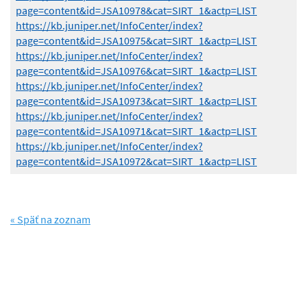
page=content&id=JSA10978&cat=SIRT_1&actp=LIST
https://kb.juniper.net/InfoCenter/index?
page=content&id=JSA10975&cat=SIRT_1&actp=LIST
https://kb.juniper.net/InfoCenter/index?
page=content&id=JSA10976&cat=SIRT_1&actp=LIST
https://kb.juniper.net/InfoCenter/index?
page=content&id=JSA10973&cat=SIRT_1&actp=LIST
https://kb.juniper.net/InfoCenter/index?
page=content&id=JSA10971&cat=SIRT_1&actp=LIST
https://kb.juniper.net/InfoCenter/index?
page=content&id=JSA10972&cat=SIRT_1&actp=LIST
« Späť na zoznam