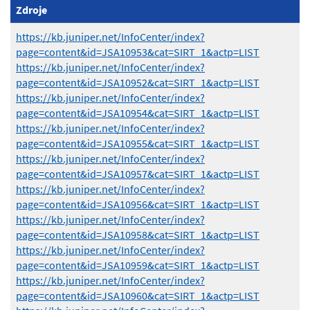
Zdroje
https://kb.juniper.net/InfoCenter/index?
page=content&id=JSA10953&cat=SIRT_1&actp=LIST
https://kb.juniper.net/InfoCenter/index?
page=content&id=JSA10952&cat=SIRT_1&actp=LIST
https://kb.juniper.net/InfoCenter/index?
page=content&id=JSA10954&cat=SIRT_1&actp=LIST
https://kb.juniper.net/InfoCenter/index?
page=content&id=JSA10955&cat=SIRT_1&actp=LIST
https://kb.juniper.net/InfoCenter/index?
page=content&id=JSA10957&cat=SIRT_1&actp=LIST
https://kb.juniper.net/InfoCenter/index?
page=content&id=JSA10956&cat=SIRT_1&actp=LIST
https://kb.juniper.net/InfoCenter/index?
page=content&id=JSA10958&cat=SIRT_1&actp=LIST
https://kb.juniper.net/InfoCenter/index?
page=content&id=JSA10959&cat=SIRT_1&actp=LIST
https://kb.juniper.net/InfoCenter/index?
page=content&id=JSA10960&cat=SIRT_1&actp=LIST