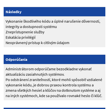
Následky
Vykonanie škodlivého kódu a úplné narušenie dôvernosti,
integrity a dostupnosti systému
Zneprístupnenie služby
Eskalácia privilégií
Neoprávnený prístup k citlivým údajom
Odporúčania
Administrátorom odporúčame bezodkladne vykonať
aktualizáciu zasiahnutých systémov.
Po odstránení zraniteľností, ktoré mohli spôsobiť vzdialené
vykonanie kódu, je dobrou praxou kontrola systému a
zmena všetkých hesiel a kľúčov na dotknutom systéme a aj
na iných systémoch, kde sa používalo rovnaké heslo či kľúč.