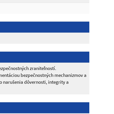
zpečnostných zraniteľností.
lementáciou bezpečnostných mechanizmov a
narušenia dôvernosti, integrity a