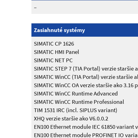
–
Zasiahnuté systémy
SIMATIC CP 1626
SIMATIC HMI Panel
SIMATIC NET PC
SIMATIC STEP 7 (TIA Portal) verzie staršie 
SIMATIC WinCC (TIA Portal) verzie staršie a
SIMATIC WinCC OA verzie staršie ako 3.16 p
SIMATIC WinCC Runtime Advanced
SIMATIC WinCC Runtime Professional
TIM 1531 IRC (incl. SIPLUS variant)
XHQ verzie staršie ako V6.0.0.2
EN100 Ethernet module IEC 61850 variant ve
EN100 Ethernet module PROFINET IO varia