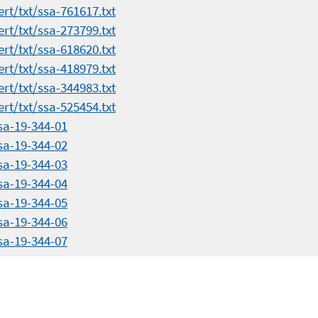
rt/txt/ssa-761617.txt
rt/txt/ssa-273799.txt
rt/txt/ssa-618620.txt
rt/txt/ssa-418979.txt
rt/txt/ssa-344983.txt
rt/txt/ssa-525454.txt
sa-19-344-01
sa-19-344-02
sa-19-344-03
sa-19-344-04
sa-19-344-05
sa-19-344-06
sa-19-344-07