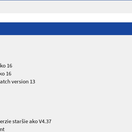
ako 16
ko 16
atch version 13
rzie staršie ako V4.37
nt