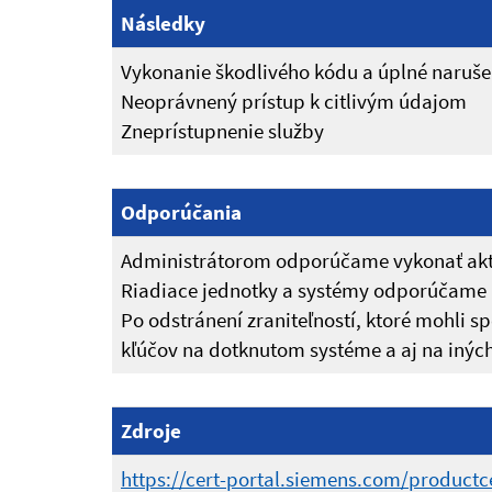
Následky
Vykonanie škodlivého kódu a úplné narušen
Neoprávnený prístup k citlivým údajom
Zneprístupnenie služby
Odporúčania
Administrátorom odporúčame vykonať aktu
Riadiace jednotky a systémy odporúčame 
Po odstránení zraniteľností, ktoré mohli 
kľúčov na dotknutom systéme a aj na iných
Zdroje
https://cert-portal.siemens.com/productce