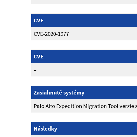
CVE
CVE-2020-1977
CVE
–
Zasiahnuté systémy
Palo Alto Expedition Migration Tool verzie s
Následky