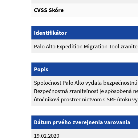
CVSS Skóre
Identifikátor
Palo Alto Expedition Migration Tool zranite
Popis
Spoločnosť Palo Alto vydala bezpečnostnú 
Bezpečnostná zraniteľnosť je spôsobená 
útočníkovi prostredníctvom CSRF útoku vyk
Dátum prvého zverejnenia varovania
19.02.2020