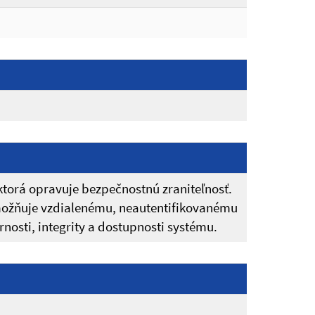
ktorá opravuje bezpečnostnú zraniteľnosť.
možňuje vzdialenému, neautentifikovanému
osti, integrity a dostupnosti systému.