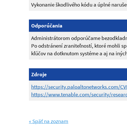
Vykonanie škodlivého kódu a úplné narušen
Odporúčania
Administrátorom odporúčame bezodkladne
Po odstránení zraniteľností, ktoré mohli 
kľúčov na dotknutom systéme a aj na iných
Zdroje
https://security.paloaltonetworks.com/CV
https://www.tenable.com/security/researc
« Späť na zoznam