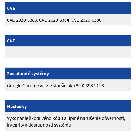
CVE
CVE-2020-6383, CVE-2020-6384, CVE-2020-6386
CVE
–
Zasiahnuté systémy
Google Chrome verzie staršie ako 80.0.3987.116
Následky
Vykonanie škodlivého kódu a úplné narušenie dôvernosti,
integrity a dostupnosti systému