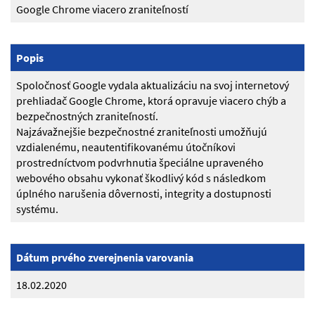
Google Chrome viacero zraniteľností
Popis
Spoločnosť Google vydala aktualizáciu na svoj internetový
prehliadač Google Chrome, ktorá opravuje viacero chýb a
bezpečnostných zraniteľností.
Najzávažnejšie bezpečnostné zraniteľnosti umožňujú
vzdialenému, neautentifikovanému útočníkovi
prostredníctvom podvrhnutia špeciálne upraveného
webového obsahu vykonať škodlivý kód s následkom
úplného narušenia dôvernosti, integrity a dostupnosti
systému.
Dátum prvého zverejnenia varovania
18.02.2020