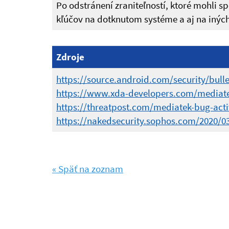
Po odstránení zraniteľností, ktoré mohli 
kľúčov na dotknutom systéme a aj na iných
Zdroje
https://source.android.com/security/bulle
https://www.xda-developers.com/mediatek
https://threatpost.com/mediatek-bug-acti
https://nakedsecurity.sophos.com/2020/0
« Späť na zoznam