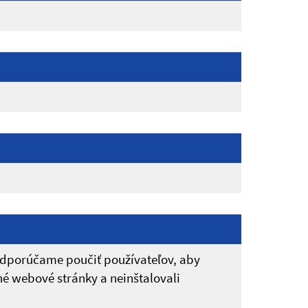
odporúčame poučiť používateľov, aby
é webové stránky a neinštalovali