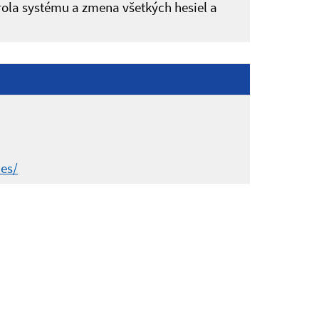
rola systému a zmena všetkých hesiel a
es/