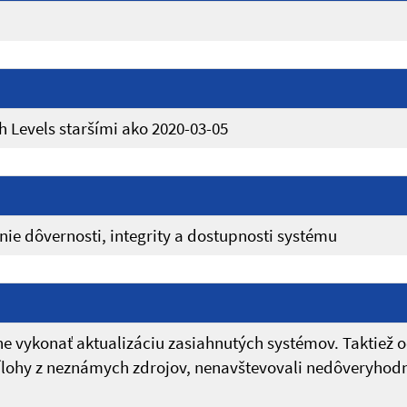
 Levels staršími ako 2020-03-05
ie dôvernosti, integrity a dostupnosti systému
vykonať aktualizáciu zasiahnutých systémov. Taktiež 
rílohy z neznámych zdrojov, nenavštevovali nedôveryhodn