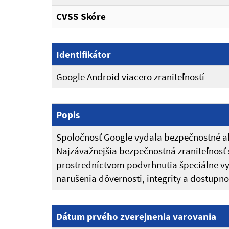
CVSS Skóre
Identifikátor
Google Android viacero zraniteľností
Popis
Spoločnosť Google vydala bezpečnostné akt
Najzávažnejšia bezpečnostná zraniteľnosť
prostredníctvom podvrhnutia špeciálne vy
narušenia dôvernosti, integrity a dostupno
Dátum prvého zverejnenia varovania