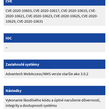
CVE
CVE-2020-10603, CVE-2020-10617, CVE-2020-10619, CVE-
2020-10621, CVE-2020-10623, CVE-2020-10625, CVE-2020-
10629, CVE-2020-10631
IOC
–
Zasiahnuté systémy
Advantech WebAccess/NMS verzie staršie ako 3.0.2
Následky
Vykonanie škodlivého kódu a úplné narušenie dôvernosti,
integrity a dostupnosti systému