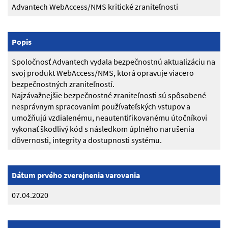
Advantech WebAccess/NMS kritické zraniteľnosti
Popis
Spoločnosť Advantech vydala bezpečnostnú aktualizáciu na
svoj produkt WebAccess/NMS, ktorá opravuje viacero
bezpečnostných zraniteľností.
Najzávažnejšie bezpečnostné zraniteľnosti sú spôsobené
nesprávnym spracovaním používateľských vstupov a
umožňujú vzdialenému, neautentifikovanému útočníkovi
vykonať škodlivý kód s následkom úplného narušenia
dôvernosti, integrity a dostupnosti systému.
Dátum prvého zverejnenia varovania
07.04.2020