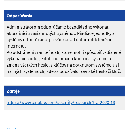
Odporúčania
Administrátorom odporúčame bezodkladne vykonať
aktualizáciu zasiahnutých systémov. Riadiace jednotky a
systémy odporúčame prevádzkovať úplne oddelené od
internetu.
Po odstránení zraniteľností, ktoré mohli spôsobiť vzdialené
vykonanie kódu, je dobrou praxou kontrola systému a
zmena všetkých hesiel a kľúčov na dotknutom systéme a aj
na iných systémoch, kde sa používalo rovnaké heslo či kľúč.
Zdroje
https://www.tenable.com/security/research/tra-2020-13