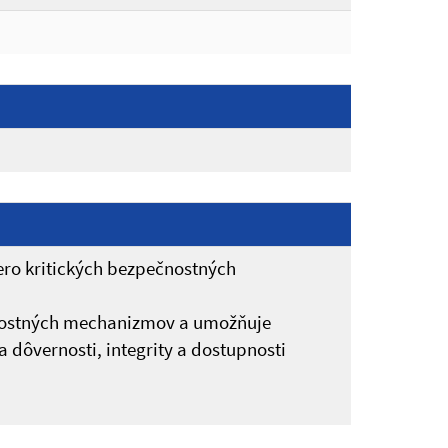
ero kritických bezpečnostných
ečnostných mechanizmov a umožňuje
dôvernosti, integrity a dostupnosti