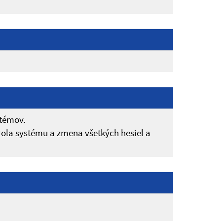
stémov.
rola systému a zmena všetkých hesiel a