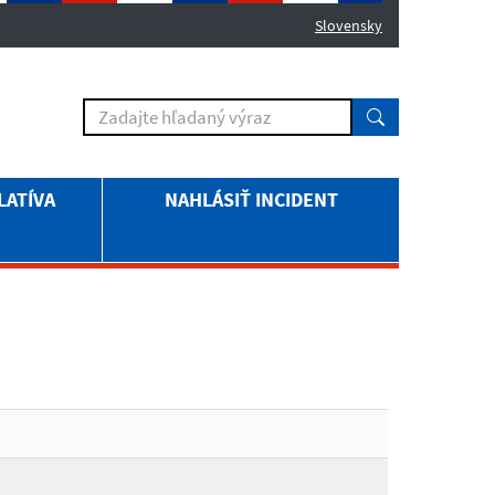
Slovensky
LATÍVA
NAHLÁSIŤ INCIDENT