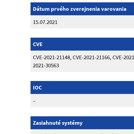
Dátum prvého zverejnenia varovania
15.07.2021
CVE
CVE-2021-21148, CVE-2021-21166, CVE-2021
2021-30563
IOC
–
Zasiahnuté systémy