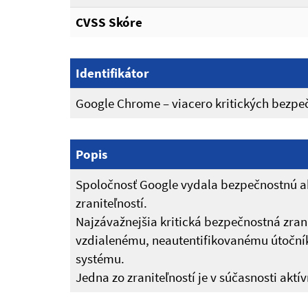
CVSS Skóre
Identifikátor
Google Chrome – viacero kritických bezpeč
Popis
Spoločnosť Google vydala bezpečnostnú ak
zraniteľností.
Najzávažnejšia kritická bezpečnostná zr
vzdialenému, neautentifikovanému útočník
systému.
Jedna zo zraniteľností je v súčasnosti akt