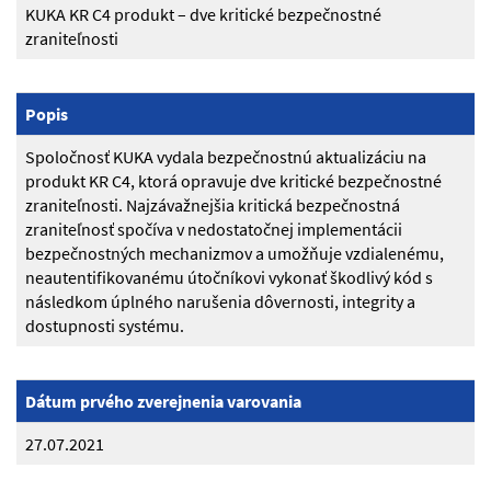
KUKA KR C4 produkt – dve kritické bezpečnostné
zraniteľnosti
Popis
Spoločnosť KUKA vydala bezpečnostnú aktualizáciu na
produkt KR C4, ktorá opravuje dve kritické bezpečnostné
zraniteľnosti. Najzávažnejšia kritická bezpečnostná
zraniteľnosť spočíva v nedostatočnej implementácii
bezpečnostných mechanizmov a umožňuje vzdialenému,
neautentifikovanému útočníkovi vykonať škodlivý kód s
následkom úplného narušenia dôvernosti, integrity a
dostupnosti systému.
Dátum prvého zverejnenia varovania
27.07.2021