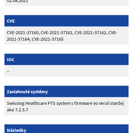
02.08.2021
CVE
CVE-2021-37160, CVE-2021-37161, CVE-2021-37162, CVE-
2021-37164, CVE-2021-37165
IOC
–
Zasiahnuté systémy
Swisslog Healthcare PTS system s firmware vo verzii staršej
ako 7.2.5.7
Následky