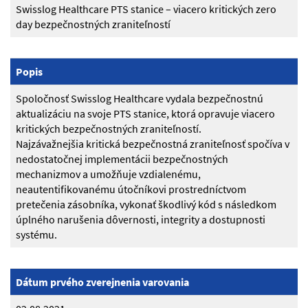
Swisslog Healthcare PTS stanice – viacero kritických zero
day bezpečnostných zraniteľností
Popis
Spoločnosť Swisslog Healthcare vydala bezpečnostnú
aktualizáciu na svoje PTS stanice, ktorá opravuje viacero
kritických bezpečnostných zraniteľností.
Najzávažnejšia kritická bezpečnostná zraniteľnosť spočíva v
nedostatočnej implementácii bezpečnostných
mechanizmov a umožňuje vzdialenému,
neautentifikovanému útočníkovi prostredníctvom
pretečenia zásobníka, vykonať škodlivý kód s následkom
úplného narušenia dôvernosti, integrity a dostupnosti
systému.
Dátum prvého zverejnenia varovania