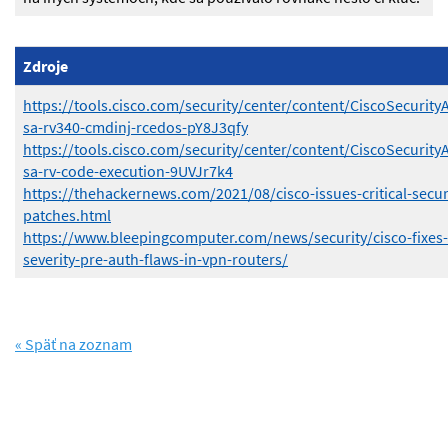
Zdroje
https://tools.cisco.com/security/center/content/CiscoSecurity
sa-rv340-cmdinj-rcedos-pY8J3qfy
https://tools.cisco.com/security/center/content/CiscoSecurity
sa-rv-code-execution-9UVJr7k4
https://thehackernews.com/2021/08/cisco-issues-critical-secur
patches.html
https://www.bleepingcomputer.com/news/security/cisco-fixes-c
severity-pre-auth-flaws-in-vpn-routers/
« Späť na zoznam