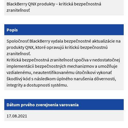
BlackBerry QNX produkty – kritická bezpečnostná
zraniteľnosť
Popis
Spoločnosť BlackBerry vydala bezpečnostné aktualizácie na
produkty QNX, ktoré opravujú kritickú bezpečnostnú
zraniteľnosť.
Kritická bezpečnostná zraniteľnosť spočíva v nedostatočnej
implementácii bezpečnostných mechanizmov a umožňuje
vzdialenému, neautentifikovanému útočníkovi vykonať
škodlivý kód s následkom úplného narušenia dôvernosti,
integrity a dostupnosti systému.
Dátum prvého zverejnenia varovania
17.08.2021