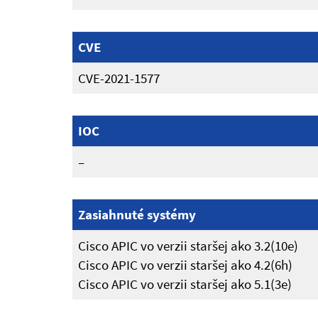
CVE
CVE-2021-1577
IOC
–
Zasiahnuté systémy
Cisco APIC vo verzii staršej ako 3.2(10e)
Cisco APIC vo verzii staršej ako 4.2(6h)
Cisco APIC vo verzii staršej ako 5.1(3e)