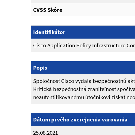
CVSS Skóre
Identifikátor
Cisco Application Policy Infrastructure Con
Popis
Spoločnosť Cisco vydala bezpečnostnú aktu
Kritická bezpečnostná zraniteľnosť spočí
neautentifikovanému útočníkovi získať ne
Dátum prvého zverejnenia varovania
25.08.2021