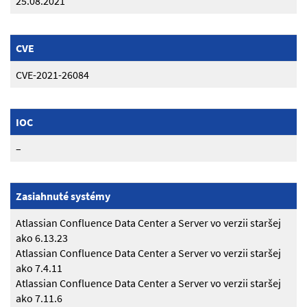
25.08.2021
CVE
CVE-2021-26084
IOC
–
Zasiahnuté systémy
Atlassian Confluence Data Center a Server vo verzii staršej
ako 6.13.23
Atlassian Confluence Data Center a Server vo verzii staršej
ako 7.4.11
Atlassian Confluence Data Center a Server vo verzii staršej
ako 7.11.6