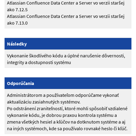
Atlassian Confluence Data Center a Server vo verzii staršej
ako 7.12.5
Atlassian Confluence Data Center a Server vo verzii staršej
ako 7.13.0
Následky
Vykonanie škodlivého kódu a úplné narušenie dôvernosti,
integrity a dostupnosti systému
Odporúčania
Administrátorom a používateľom odporúčame vykonať
aktualizáciu zasiahnutých systémov.
Po odstránení zraniteľností, ktoré mohli spôsobiť vzdialené
vykonanie kódu, je dobrou praxou kontrola systému a
zmena všetkých hesiel a kľúčov na dotknutom systéme a aj
na iných systémoch, kde sa používalo rovnaké heslo či kľúč.