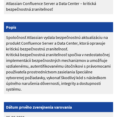
Atlassian Confluence Server a Data Center – kritická
bezpečnostná zraniteľnosť
Popis
Spoločnosť Atlassian vydala bezpečnostnú aktualizáciu na
produkt Confluence Server a Data Center, ktorá opravuje
kritickú bezpečnostnú zraniteľnosť.
Kritická bezpečnostná zraniteľnosť spočíva v nedostatočnej
implementácii bezpečnostných mechanizmov a umožňuje
vzdialenému, autentifikovanému útočníkovi s právomocami
používateľa prostredníctvom zasielania špeciálne
vytvorenej požiadavky, vykonať škodlivý kód s následkom
úplného narušenia dôvernosti, integrity a dostupnosti
systému.
Dátum prvého zverejnenia varovania