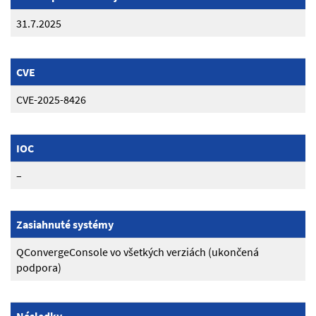
31.7.2025
CVE
CVE-2025-8426
IOC
–
Zasiahnuté systémy
QConvergeConsole vo všetkých verziách (ukončená
podpora)