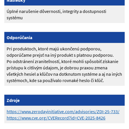
Následky
Úplné narušenie dôvernosti, integrity a dostupnosti
systému
Odporúčania
Pri produktoch, ktoré majú ukončenú podporou,
odporúčame prejsť na iný produkt s platnou podporou.
Po odstránení zraniteľností, ktoré mohli spôsobiť získanie
prístupu k citlivým údajom, je dobrou praxou zmena
všetkých hesiel a kľúčov na dotknutom systéme a aj na iných
systémoch, kde sa používalo rovnaké heslo či kľúč.
Zdroje
https://www.zerodayinitiative.com/advisories/ZDI-25-733/
https://www.cve.org/CVERecord?id=CVE-2025-8426