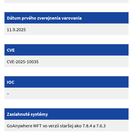
Dátum prvého zverejnenia varovania
11.9.2025
CVE
CVE-2025-10035
IOC
–
Zasiahnuté systémy
GoAnywhere MFT vo verzii staršej ako 7.8.4 a 7.6.3