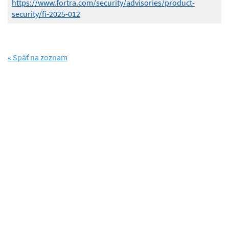
https://www.fortra.com/security/advisories/product-
security/fi-2025-012
« Späť na zoznam