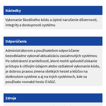
Následky
Vykonanie škodlivého kódu a úplné narušenie dôvernosti,
integrity a dostupnosti systému
Odporúčania
Administrátorom a používateľom odporúčame
bezodkladne vykonať aktualizáciu zasiahnutých systémov.
Po odstránení zraniteľností, ktoré mohli spôsobiť získanie
prístupu k citlivým údajom alebo vzdialené vykonanie kódu,
je dobrou praxou zmena všetkých hesiel a kľúčov na
dotknutom systéme a aj na iných systémoch, kde sa
používalo rovnaké heslo či kľúč.
Zdroje